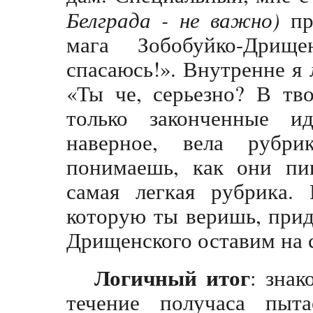
Белграда - не важно)
пр
мага Зобобуйко-Дри
спасаюсь!». Внутренне я 
«Ты че, серьезно? В тв
только законченные и
наверное, вела рубр
понимаешь, как они пиш
самая легкая рубрика.
которую ты веришь, прид
Дрищенского оставим на с
Логичный итог
: знак
течение получаса пыта