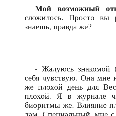
Мой возможный от
сложилось. Просто вы 
знаешь, правда же?
- Жалуюсь знакомой (
себя чувствую. Она мне 
же плохой день для Вес
плохой. Я в журнале чи
биоритмы же. Влияние пл
дам. Специальный, мне с