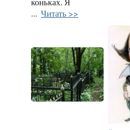
коньках. Я
...
Читать >>