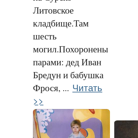
Литовское
кладбище.Там
шесть
могил.Похоронены
парами: дед Иван
Бредун и бабушка
Читать
Фрося, ...
>>