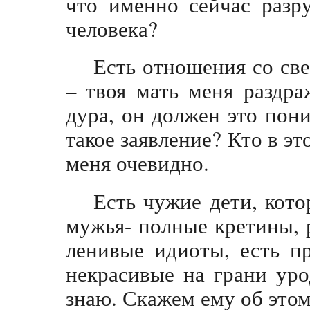
что именно сейчас разр
человека?
Есть отношения со све
– твоя мать меня раздра
дура, он должен это пон
такое заявление? Кто в э
меня очевидно.
Есть чужие дети, кото
мужья- полные кретины, 
ленивые идиоты, есть п
некрасивые на грани уро
знаю. Скажем ему об это