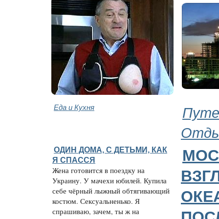
Еда и Кухня
Путе
Отд
ОДИН ДОМА, С ДЕТЬМИ, КАК
МОС
Я СПАССЯ
Жена готовится в поездку на
ВЗГЛ
Украину. У мачехи юбилей. Купила
себе чёрный лыжный обтягивающий
ОКЕ
костюм. Сексуальненько. Я
спрашиваю, зачем, ты ж на
ПОС