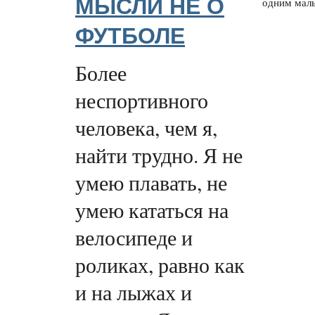
МЫСЛИ НЕ О
одним маль
ФУТБОЛЕ
Более
неспортивного
человека, чем я,
найти трудно. Я не
умею плавать, не
умею кататься на
велосипеде и
роликах, равно как
и на лыжах и