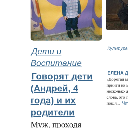
Дети и
Культура
Воспитание
ЕЛЕНА 
Говорят дети
«Дорогая м
прийти ко 
(Андрей, 4
несколько 
слова, это
года) и их
Чи
пошл...
родители
Муж, проходя