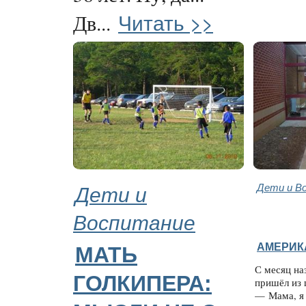
Читать >>
Дв...
Дети и
Дети и В
Воспитание
АМЕРИК
МАТЬ
С месяц на
ГОЛКИПЕРА:
пришёл из 
— Мама, я 