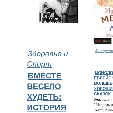
Здоровье и
Авторств
Спорт
МОНОЛО
ВМЕСТЕ
ЕВРЕЙС
ВОЛШЕБ
ВЕСЕЛО
ХОРОШИ
СКАЗОК
ХУДЕТЬ:
Реценщия н
"Медведь л
ИСТОРИЯ
Текст, Книж