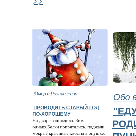
Юмор и Развлечения
Обо 
ПРОВОДИТЬ СТАРЫЙ ГОД
"ЕДУ
ПО-ХОРОШЕМУ
На дворе задождило. Зима,
РОДИ
однако.Белки попрятались, поджали
мокрые крысиные хвосты в опушке.