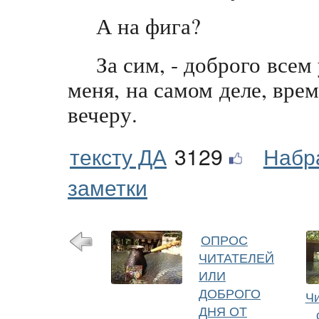
А на фига?
За сим, - доброго всем у
меня, на самом деле, время
вечеру.
тексту ДА
3129
Набр
заметки
ОПРОС
ЧИТАТЕЛЕЙ
ИЛИ
ДОБРОГО
Чи
ДНЯ ОТ