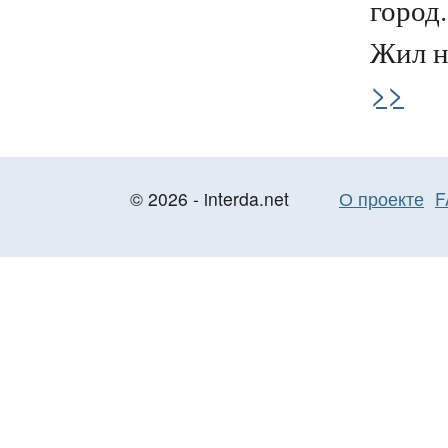
город.
Жил на
>>
© 2026 - interda.net
О проекте
F