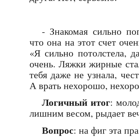
- Знакомая сильно по
что она на этот счет оче
«Я сильно потолстела, да
очень. Ляжки жирные ста
тебя даже не узнала, чест
А врать нехорошо, нехоро
Логичный итог
: моло
лишним весом, рыдает ве
Вопрос
: на фиг эта пр