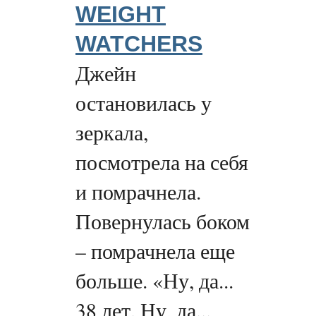
WEIGHT
WATCHERS
Джейн
остановилась у
зеркала,
посмотрела на себя
и помрачнела.
Повернулась боком
– помрачнела еще
больше. «Ну, да...
38 лет. Ну, да...