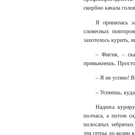
скорбно качала голо
Я принялась з
словесных повторов
захотелось курить, в
– Фигня, – ска
привыкнешь. Просто 
– Я не успею! 
– Успеешь, куда
Надюха куриру
полчаса, а потом с
полосатых зебрячих
эти гетры до колен