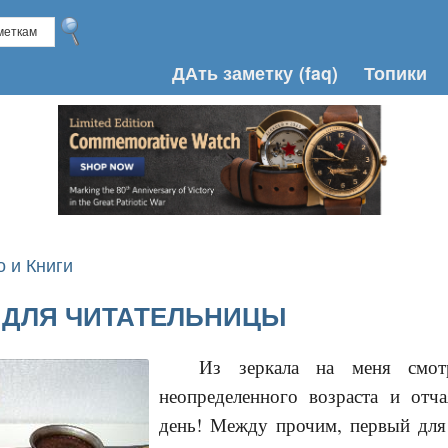
ДАть заметку
(faq)
Топики
о и Книги
 ДЛЯ ЧИТАТЕЛЬНИЦЫ
Из зеркала на меня смотр
неопределенного возраста и отч
день! Между прочим, первый для