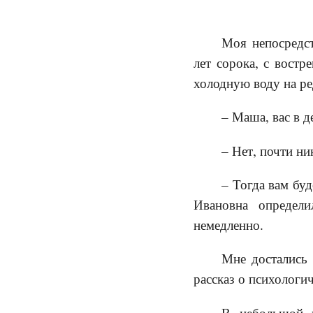
Моя непосредст
лет сорока, с вост
холодную воду на ре
– Маша, вас в д
– Нет, почти ни
– Тогда вам буд
Ивановна определ
немедленно.
Мне достались
рассказ о психологи
В небольшой к