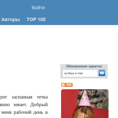
Войти
Авторы
TOP 100
Обновления заметок
ит заспанная тетка
аянно зевает. Добрый
 меня рабочий день в