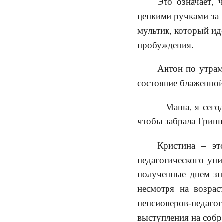
Это означает, 
цепкими ручками за 
мультик, который ид
пробуждения.
Антон по утрам
состояние блаженной
– Маша, я сего
чтобы забрала Гришк
Кристина – эт
педагогического уни
полученные днем зн
несмотря на возра
пенсионеров-педаг
выступления на собр