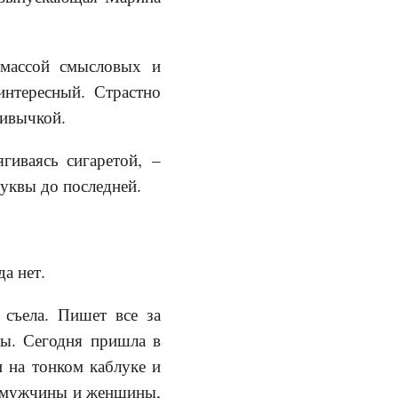
 массой смысловых и
интересный. Страстно
ривычкой.
гиваясь сигаретой, –
буквы до последней.
а нет.
 съела. Пишет все за
ты. Сегодня пришла в
 на тонком каблуке и
: мужчины и женщины,