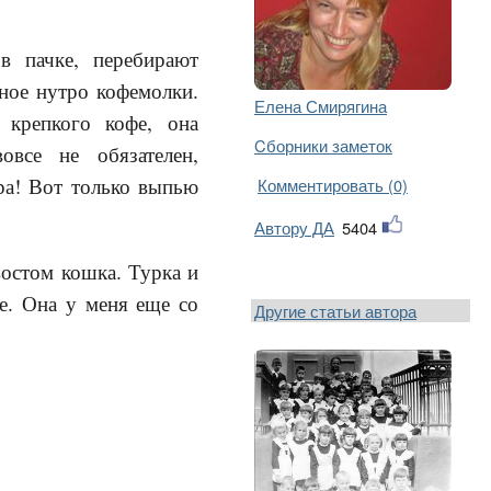
в пачке, перебирают
зное нутро кофемолки.
Елена Смирягина
 крепкого кофе, она
Cборники заметок
овсе не обязателен,
ра! Вот только выпью
Комментировать (0)
Автору ДА
5404
остом кошка. Турка и
не. Она у меня еще со
Другие статьи автора