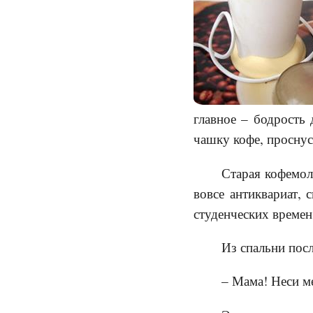
главное – бодрость
чашку кофе, проснус
Старая кофемол
вовсе антиквариат, 
студенческих времен
Из спальни пос
– Мама! Неси 