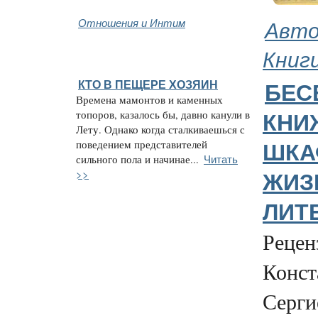
Отношения и Интим
Авто
Книг
КТО В ПЕЩЕРЕ ХОЗЯИН
БЕС
Времена мамонтов и каменных
топоров, казалось бы, давно канули в
КНИ
Лету. Однако когда сталкиваешься с
поведением представителей
ШКА
Читать
сильного пола и начинае...
>>
ЖИЗ
ЛИТ
Рецен
Конст
Серги