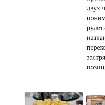
двух 
поним
рулет
назва
перек
застря
позици