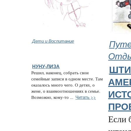
Дети и Воспитание
Путе
Отд
НУНУ-ЛИЗА
ШТИ
Решил, наконец, собрать свои
семейные записи в одном месте. Там
АМЕ
оказалось много чего. О детях, о
жене, о взаимоотношениях в семье.
ИСТ
Читать >>
Возможно, кому-то ...
ПРО
Если 