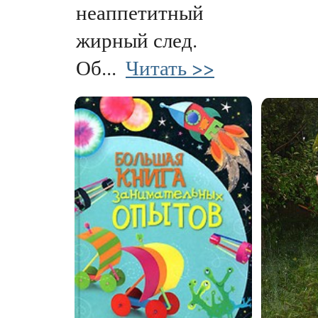
неаппетитный
жирный след.
Об...
Читать >>