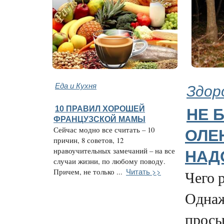
Еда и Кухня
Здор
10 ПРАВИЛ ХОРОШЕЙ
НЕ 
ФРАНЦУЗСКОЙ МАМЫ
Сейчас модно все считать – 10
ОЛЕ
причин, 8 советов, 12
нравоучительных замечаний – на все
НАД
случаи жизни, по любому поводу.
Читать >>
Причем, не только ...
Чего 
Одна
просы