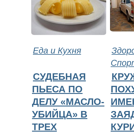
Еда и Кухня
Здор
Спор
СУДЕБНАЯ
КРУ
ПЬЕСА ПО
ПОХ
ДЕЛУ «МАСЛО-
ИМЕ
УБИЙЦА» В
ЗАЯ
ТРЕХ
КУР