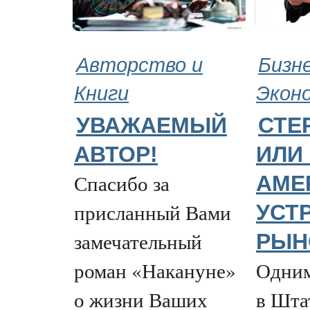
Авторство и
Бизне
Книги
Экон
УВАЖАЕМЫЙ
СТЕ
АВТОР!
ИЛИ 
Спасибо за
АМЕ
присланный Вами
УСТ
замечательный
РЫН
роман «Накануне»
Одним
о жизни Ваших
в Шта