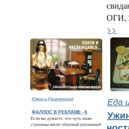
свида
ОГИ, 2
>>
Юмор и Развлечения
Еда 
ФАЛЛОС В РЕКЛАМЕ - 6
Ужин
Если вы думаете, что чуть ниже
страницы висит обычный рекламный
ност