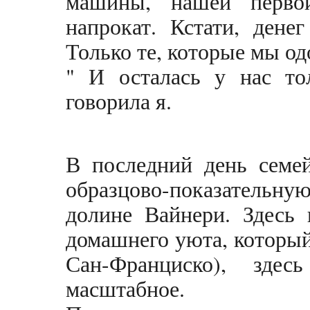
машины, нашей перво
напрокат. Кстати, дене
Только те, которые мы о
" И осталась у нас то
говорила я.
В последний день семе
образцово-показательну
долине Вайнери. Здесь
домашнего уюта, который
Сан-Франциско), зде
масштабное.