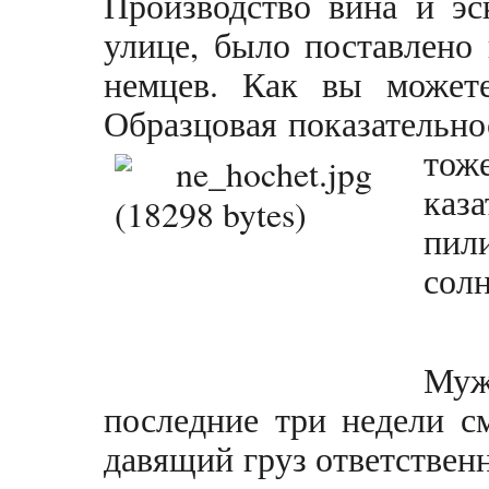
Производство вина и эс
улице, было поставлено 
немцев. Как вы может
Образцовая показательн
тоже
каз
пил
сол
Муж,
последние три недели с
давящий груз ответственн