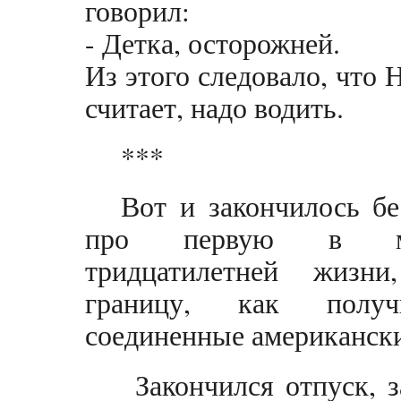
говорил:
- Детка, осторожней.
Из этого следовало, что Н
считает, надо водить.
***
Вот и закончилось бе
про первую в мо
тридцатилетней жизни
границу, как пол
соединенные американск
Закончился отпуск, з