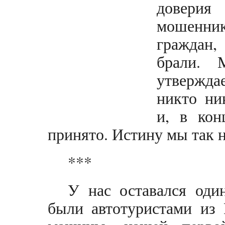
довер
мошенни
граждан
брали.
утвержда
никто ни
и, в кон
принято. Истину мы так н
***
У нас оставался оди
были автотуристами из 