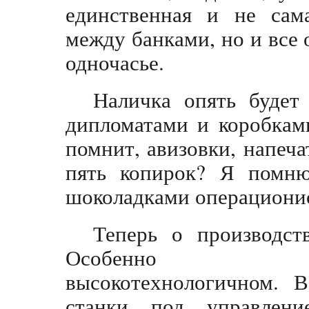
единственная и не сам
между банками, но и все 
одночасье.
Наличка опять будет
дипломатами и коробкам
помнит, авизовки, напеч
пять копирок? Я помню
шоколадками операционис
Теперь о производств
Особенно
высокотехнологичном. В
станки под управлени