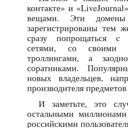
контакте» и «LiveJournal
вещами. Эти домены
зарегистрированы тем 
сразу попрощаться с 
сетями, со своими п
троллингами, а заодн
соратниками. Популяр
новых владельцев, нап
производителя предметов
И заметьте, это сл
остальными миллионами 
российскими пользователя