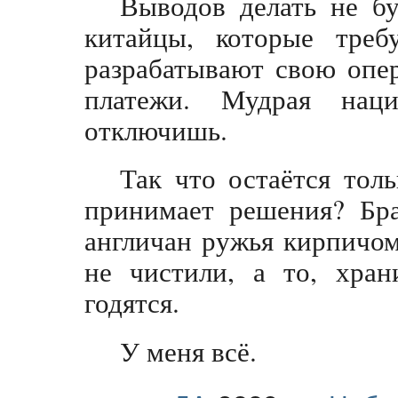
Выводов делать не б
китайцы, которые тре
разрабатывают свою опер
платежи. Мудрая нац
отключишь.
Так что остаётся толь
принимает решения? Бра
англичан ружья кирпичом
не чистили, а то, хран
годятся.
У меня всё.