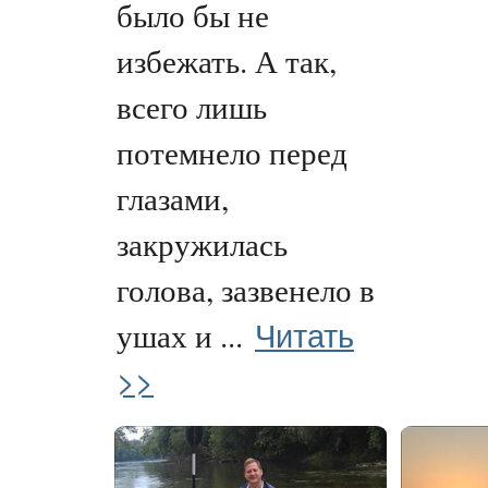
было бы не
избежать. А так,
всего лишь
потемнело перед
глазами,
закружилась
голова, зазвенело в
Читать
ушах и ...
>>