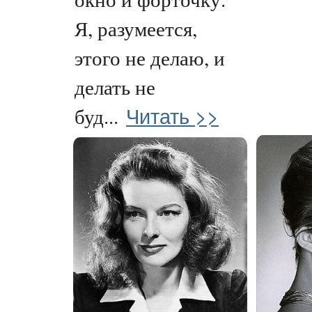
Я, разумеется,
этого не делаю, и
делать не
Читать >>
буд...