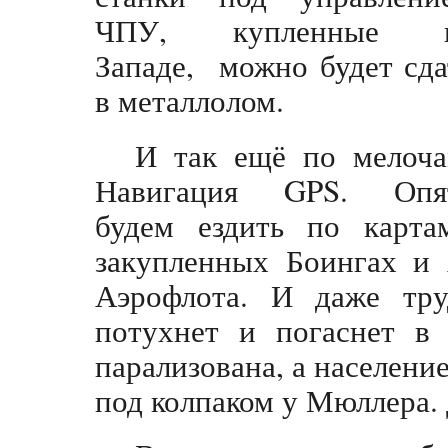
ЧПУ, купленные 
Западе, можно будет сда
в металлолом.
И так ещё по мелоча
Навигация GPS. Опя
будем ездить по карта
закупленных Боингах и 
Аэрофлота. И даже тру
потухнет и погаснет в 
парализована, а населени
под колпаком у Мюллера. 