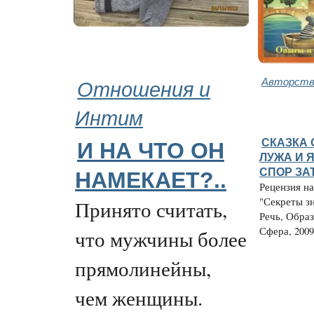
Отношения и
Авторство
Интим
СКАЗКА 
И НА ЧТО ОН
ЛУЖА И 
СПОР ЗА
НАМЕКАЕТ?..
Рецензия н
"Секреты з
Принято считать,
Речь, Обра
Сфера, 2009.
что мужчины более
прямолинейны,
чем женщины.