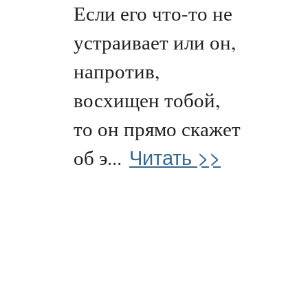
Если его что-то не
устраивает или он,
напротив,
восхищен тобой,
то он прямо скажет
Читать >>
об э...