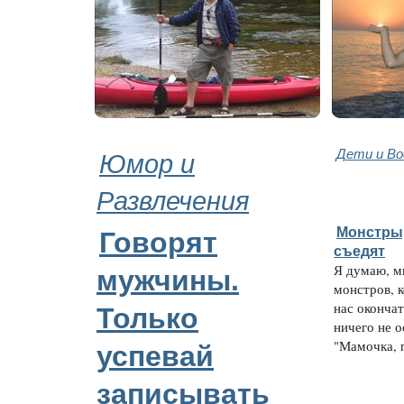
Юмор и
Дети и В
Развлечения
Монстры,
Говорят
съедят
Я думаю, м
мужчины.
монстров, 
нас окончат
Только
ничего не о
"Мамочка, п
успевай
записывать