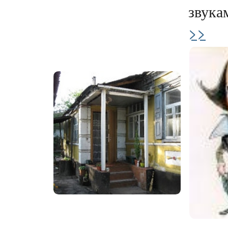
звукам
>>