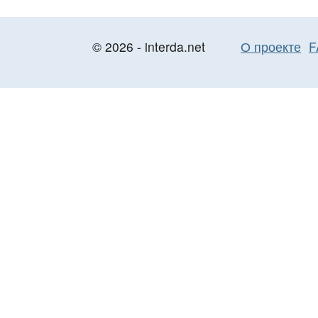
© 2026 - interda.net
О проекте
F