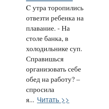
C утра торопились
отвезти ребенка на
плавание. - На
столе банка, в
холодильнике суп.
Справишься
организовать себе
обед на работу? –
спросила
Читать >>
я...