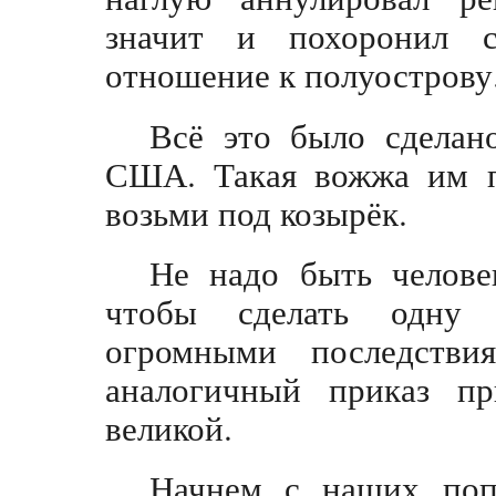
значит и похоронил с
отношение к полуострову
Всё это было сделан
США. Такая вожжа им п
возьми под козырёк.
Не надо быть челове
чтобы сделать одну 
огромными последстви
аналогичный приказ п
великой.
Начнем с наших поп