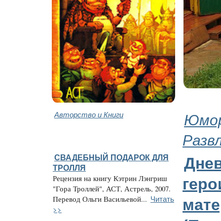
Авторство и Книги
Юмор
Разв
СВАДЕБНЫЙ ПОДАРОК ДЛЯ
Дне
ТРОЛЛЯ
Рецензия на книгу Кэтрин Лэнгриш
геро
"Гора Троллей", АСТ, Астрель, 2007.
Читать
Перевод Ольги Васильевой...
мате
>>