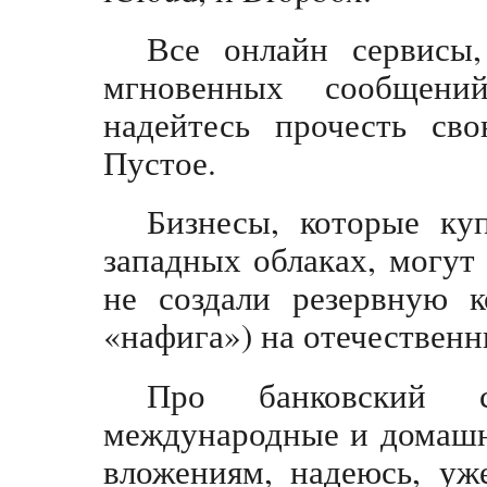
Все онлайн сервисы
мгновенных сообщени
надейтесь прочесть св
Пустое.
Бизнесы, которые ку
западных облаках, могут 
не создали резервную 
«нафига») на отечественн
Про банковский с
международные и домашн
вложениям, надеюсь, уж