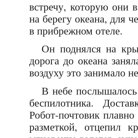
встречу, которую они в
на берегу океана, для ч
в прибрежном отеле.
Он поднялся на кры
дорога до океана занял
воздуху это занимало не
В небе послышалось 
беспилотника. Достав
Робот-почтовик плавно 
разметкой, отцепил к