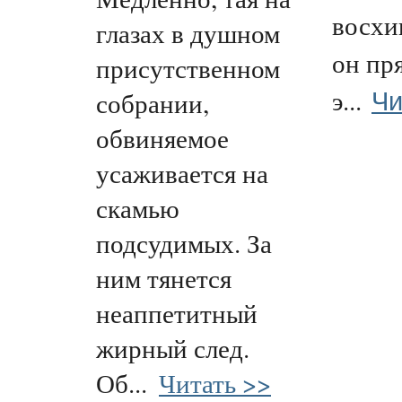
восхи
глазах в душном
он пр
присутственном
Чи
э...
собрании,
обвиняемое
усаживается на
скамью
подсудимых. За
ним тянется
неаппетитный
жирный след.
Об...
Читать >>