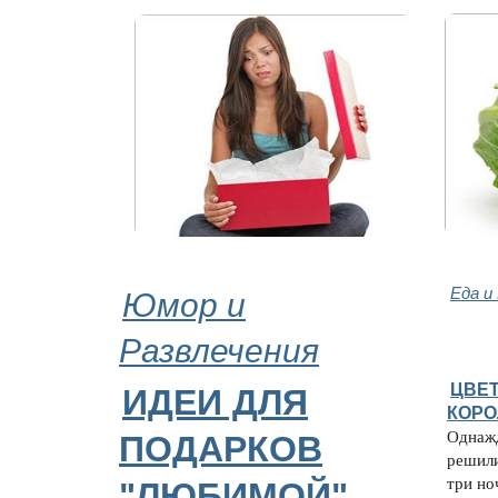
Юмор и
Еда и
Развлечения
ЦВЕТ
ИДЕИ ДЛЯ
КОРО
Однажд
ПОДАРКОВ
решили
три но
"ЛЮБИМОЙ"