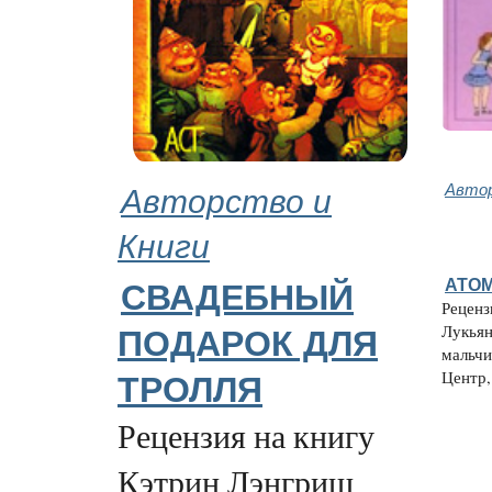
Авторство и
Автор
Книги
АТО
СВАДЕБНЫЙ
Реценз
Лукьян
ПОДАРОК ДЛЯ
мальчи
Центр, 
ТРОЛЛЯ
Рецензия на книгу
Кэтрин Лэнгриш