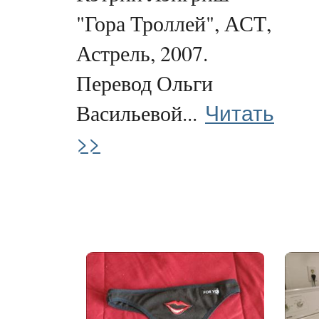
"Гора Троллей", АСТ,
Астрель, 2007.
Перевод Ольги
Читать
Васильевой...
>>