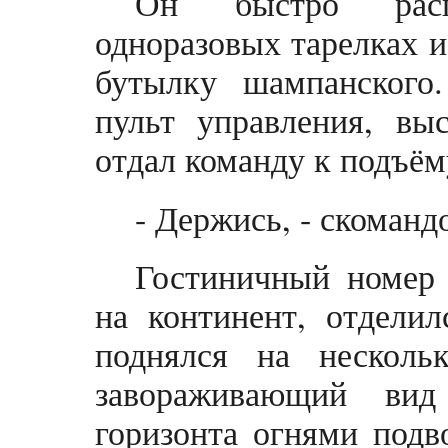
Он быстро расп
одноразовых тарелках и
бутылку шампанского
пульт управления, вы
отдал команду к подъём
- Держись, - скомандо
Гостиничный номер 
на континент, отделил
поднялся на несколь
завораживающий ви
горизонта огнями подв