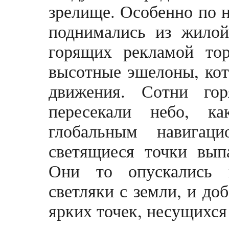
зрелище. Особенно по н
поднимались из жилой
горящих рекламой тор
высотные эшелоны, кот
движения. Сотни го
пересекали небо, ка
глобальным навигац
светящиеся точки вып
Они то опускались 
светляки с земли, и до
ярких точек, несущихся