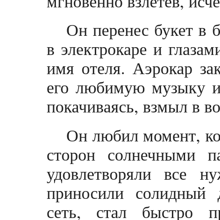
мгновенно взлетев, исче
Он перенес букет в 
в электрокаре и глазам
имя отеля. Аэрокар за
его любимую музыку и
покачиваясь, взмыл в во
Он любил момент, ко
сторон солнечными п
удовлетворяли все н
приносили солидный 
сеть, стал быстро п