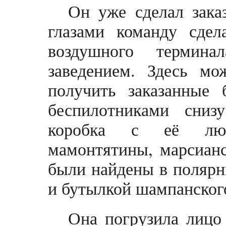
Он уже сделал зака
глазами команду сдел
воздушного термина
заведением. Здесь м
получить заказанные 
беспилотниками сни
коробка с её люб
мамонтятины, марсиан
были найдены в полярн
и бутылкой шампанског
Она погрузила лицо