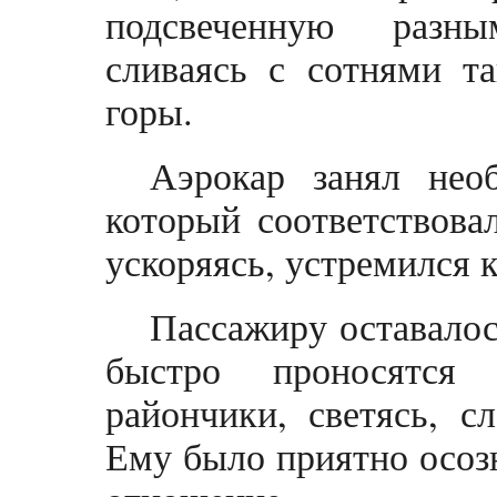
подсвеченную разны
сливаясь с сотнями т
горы.
Аэрокар занял нео
который соответствова
ускоряясь, устремился к
Пассажиру оставалос
быстро проносятся
райончики, светясь, с
Ему было приятно осозн