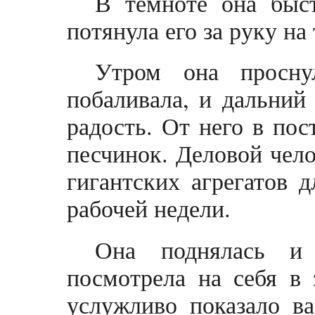
В темноте она быст
потянула его за руку н
Утром она просну
побаливала, и дальний
радость. От него в пос
песчинок. Деловой чело
гигантских агрегатов д
рабочей недели.
Она поднялась и
посмотрела на себя в 
услужливо показало в