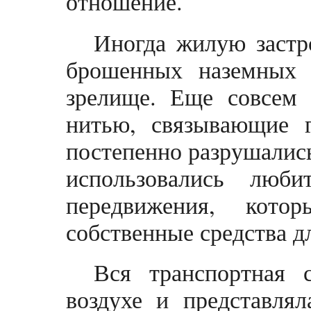
отношение.
Иногда жилую застр
брошенных наземных 
зрелище. Еще совсем
нитью, связывающие 
постепенно разрушались
использовались люби
передвижения, кото
собственные средства д
Вся транспортная с
воздухе и представлял