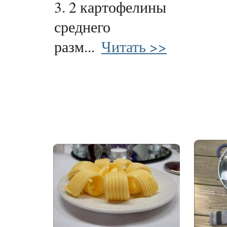
3. 2 картофелины
среднего
разм...
Читать >>