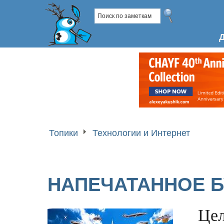
Топики
Технологии и Интернет
НАПЕЧАТАННОЕ 
Це