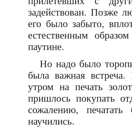
прилетевших с друг
задействован. Позже л
его было забыто, впло
естественным образом
паутине.
Но надо было торопи
была важная встреча. 
утром на печать золо
пришлось покупать от
сожалению, печатать
научились.