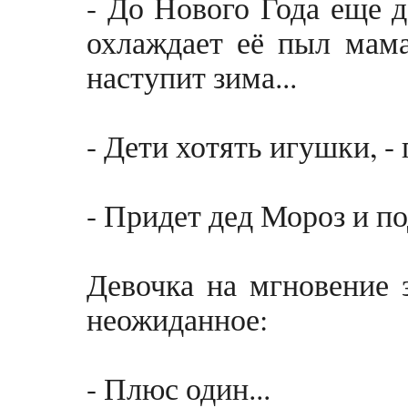
- До Нового Года еще д
охлаждает её пыл мама
наступит зима...
- Дети хотять игушки, -
- Придет дед Мороз и по
Девочка на мгновение 
неожиданное:
- Плюс один...