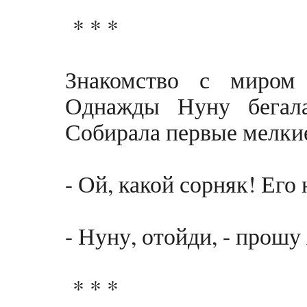
* * *
Знакомство с миром
Однажды Нуну бегал
Собирала первые мелкие
- Ой, какой сорняк! Его
- Нуну, отойди, - прошу
* * *