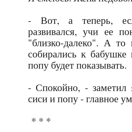
- Вот, а теперь, е
развивался, учи ее по
"близко-далеко". А то
собирались к бабушке в
попу будет показывать.
- Спокойно, - заметил
сиси и попу - главное у
* * *