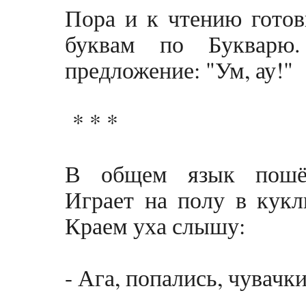
Пора и к чтению готов
буквам по Букварю.
предложение: "Ум, ау!"
* * *
В общем язык пошё
Играет на полу в кукл
Краем уха слышу:
- Ага, попались, чувачки