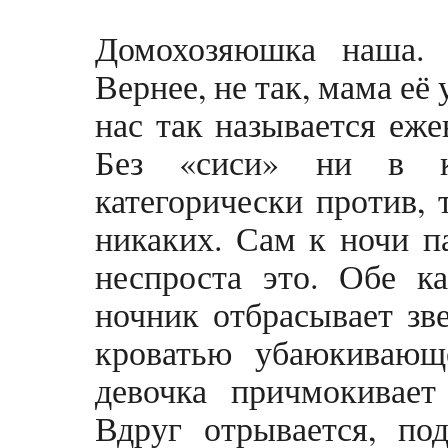
Домохозяюшка наша. 
Вернее, не так, мама её
нас так называется еже
Без «сиси» ни в к
категорически против, 
никаких. Сам к ночи п
неспроста это. Обе ка
ночник отбрасывает зве
кроватью убаюкивающ
девочка причмокивает
Вдруг отрывается, по