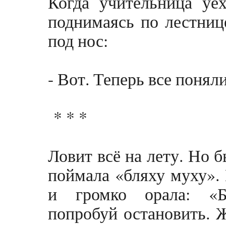
Когда учительница уех
поднимаясь по лестнице
под нос:
- Вот. Теперь все поняли
* * *
Ловит всё на лету. Но 
поймала «бляху муху». 
и громко орала: «Б
попробуй остановить. Ж