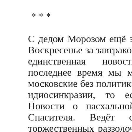
* * *
С дедом Морозом ещё з
Воскресенье за завтрак
единственная новос
последнее время мы м
московские без политик
идиосинкразии, то 
Новости о пасхальн
Спасителя. Ведёт
торжественных раззоло