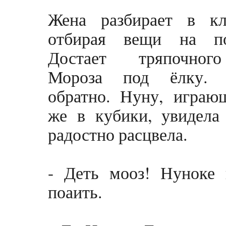
Жена разбирает в кл
отбирая вещи на по
Достает тряпочно
Мороза под ёлку. 
обратно. Нуну, играю
же в кубики, увидела
радостно расцвела.
- Деть мооз! Нуноке
поаить.