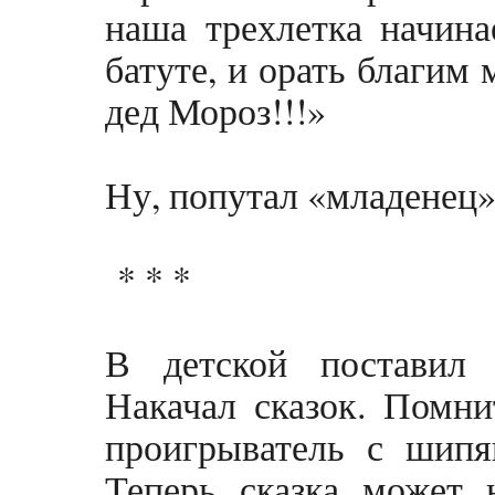
наша трехлетка начина
батуте, и орать благим
дед Мороз!!!»
Ну, попутал «младенец»
* * *
В детской поставил 
Накачал сказок. Помнит
проигрыватель с шип
Теперь сказка может 