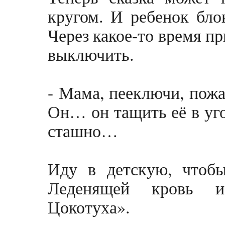
кругом. И ребенок бло
Через какое-то время п
выключить.
- Мама, пееключи, пожа
Он… он тащить её в уг
сташно…
Иду в детскую, чтобы
Леденящей кровь ис
Цокотуха».