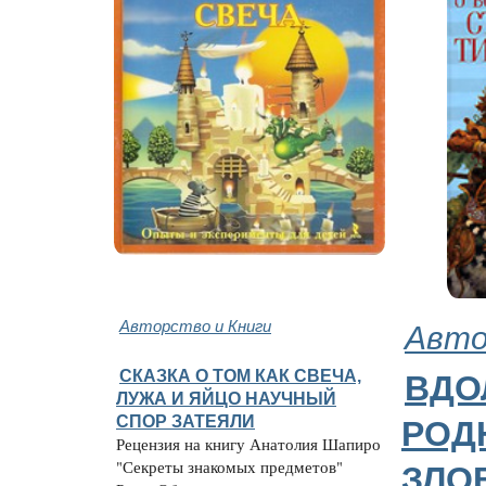
Авторство и Книги
Авто
СКАЗКА О ТОМ КАК СВЕЧА,
ВДО
ЛУЖА И ЯЙЦО НАУЧНЫЙ
СПОР ЗАТЕЯЛИ
РОД
Рецензия на книгу Анатолия Шапиро
"Секреты знакомых предметов"
ЗЛО