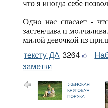
что я иногда себе позв
Одно нас спасает - чт
застенчива и молчалива
милой девочкой из прил
тексту ДА
3264
Наб
заметки
ЖЕНСКАЯ
КРУГОВАЯ
ПОРУКА