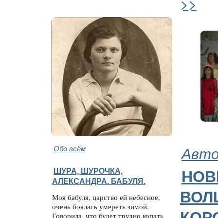
>>
Обо всём
Авто
ШУРА, ШУРОЧКА,
НОВ
АЛЕКСАНДРА. БАБУЛЯ.
ВОЛ
Моя бабуля, царство ей небесное,
очень боялась умереть зимой.
КОР
Говорила, что будет трудно копать