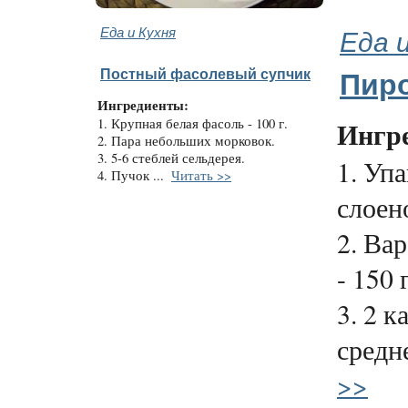
Еда и Кухня
Еда 
Постный фасолевый супчик
Пиро
Ингредиенты:
1. Крупная белая фасоль - 100 г.
Ингр
2. Пара небольших морковок.
3. 5-6 стеблей сельдерея.
1. Уп
4. Пучок ...
Читать >>
слоено
2. Ва
- 150 г
3. 2 
средне
>>