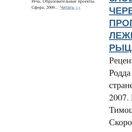
Речь, Образовательные проекты,
Читать >>
Сфера, 2009...
ЧЕР
ПРО
ЛЕЖ
РЫЦА
Рецен
Родда
стран
2007.
Тимо
Скоро