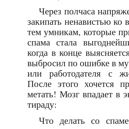
Через полчаса напряж
закипать ненавистью ко в
тем умникам, которые пр
спама стала выгоднейш
когда в конце выясняется
выбросил по ошибке в му
или работодателя с ж
После этого хочется пр
метать! Мозг впадает в
тираду:
Что делать со спам