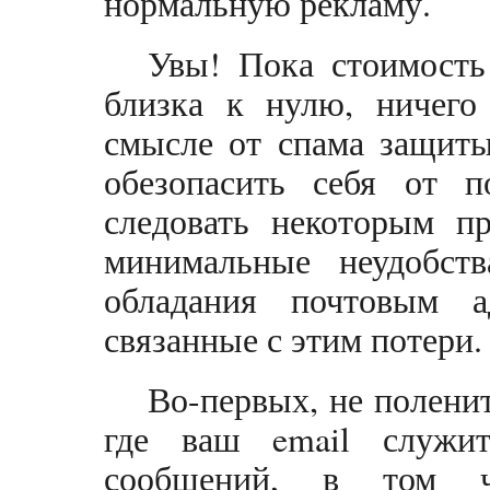
нормальную рекламу.
Увы! Пока стоимость 
близка к нулю, ничего 
смысле от спама защит
обезопасить себя от 
следовать некоторым п
минимальные неудобств
обладания почтовым а
связанные с этим потери.
Во-первых, не поленит
где ваш email служи
сообщений, в том ч