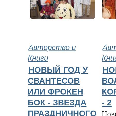
Авторство и
Авт
Книги
Кни
НОВЫЙ ГОД У
НО
СВАНТЕСОВ
ВО
ИЛИ ФРОКЕН
КО
БОК - ЗВЕЗДА
- 2
Ново
ПРАЗДНИЧНОГО