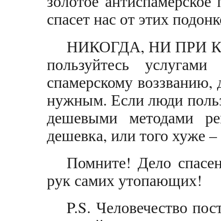
золотое антиспамерское
спасет нас от этих подонк
НИКОГДА, НИ ПРИ 
пользуйтесь услугам
спамерскому воззванию, 
нужным. Если люди поль
дешевыми методами ре
дешевка, или того хуже –
Помните! Дело спасе
рук самих утопающих!
P.S. Человечество пос