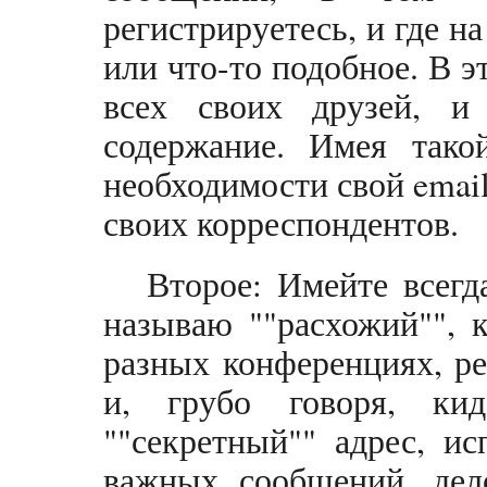
регистрируетесь, и где н
или что-то подобное. В 
всех своих друзей, и
содержание. Имея тако
необходимости свой email
своих корреспондентов.
Второе: Имейте всегд
называю ""расхожий"", 
разных конференциях, ре
и, грубо говоря, ки
""секретный"" адрес, и
важных сообщений, дел