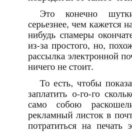
Это конечно шутки
серьезнее, чем кажется н
нибудь спамеры окончат
из-за простого, но, похо
рассылка электронной по
ничего не стоит.
То есть, чтобы показа
заплатить о-го-го сколь
само собою раскошел
рекламный листок в поч
потратиться на печать 