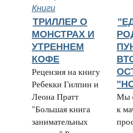
Книги
ТРИЛЛЕР О
"Е
МОНСТРАХ И
РОД
УТРЕННЕМ
ПУ
КОФЕ
ВТ
Рецензия на книгу
ОС
Ребекки Гилпин и
"Н
Леона Пратт
Мы 
"Большая книга
к ма
занимательных
про