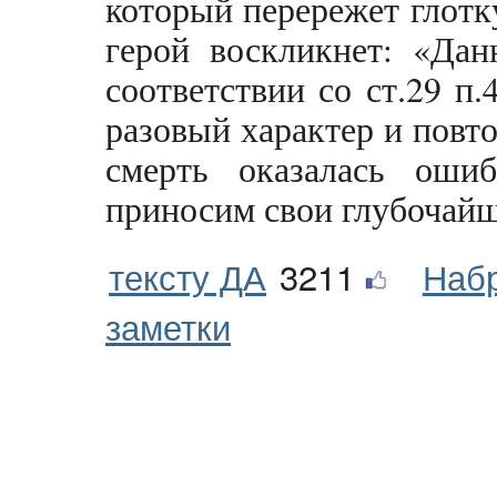
который перережет глотк
герой воскликнет: «Дан
соответствии со ст.29 п
разовый характер и повт
смерть оказалась оши
приносим свои глубочайш
тексту ДА
3211
Наб
заметки