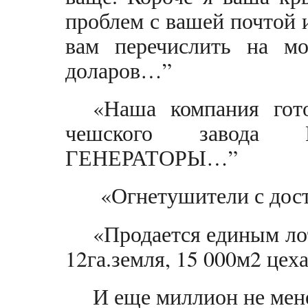
проблем с вашей почтой 
вам перечислить на м
доларов…”
«Наша компания гот
чешского завода
ГЕНЕРАТОРЫ…”
«Огнетушители с дост
«Продается единым ло
12га.земля, 15 000м2 цеха
И еще миллион не мен