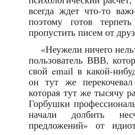
всегда ждет что-то важ
поэтому готов терпет
пропустить писем от друз
«Неужели ничего нельз
пользователь ВВВ, кото
свой email в какой-нибу
он тут же перекочевал
которая тут же тысячу р
Горбушки профессиональ
начали долбить нес
предложений» от идио