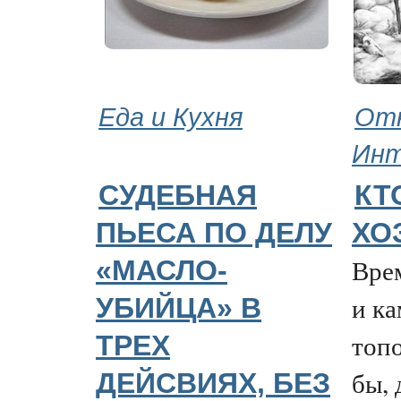
Еда и Кухня
Отн
Ин
СУДЕБНАЯ
КТ
ПЬЕСА ПО ДЕЛУ
ХО
Вре
«МАСЛО-
и к
УБИЙЦА» В
топо
ТРЕХ
бы, 
ДЕЙСВИЯХ, БЕЗ