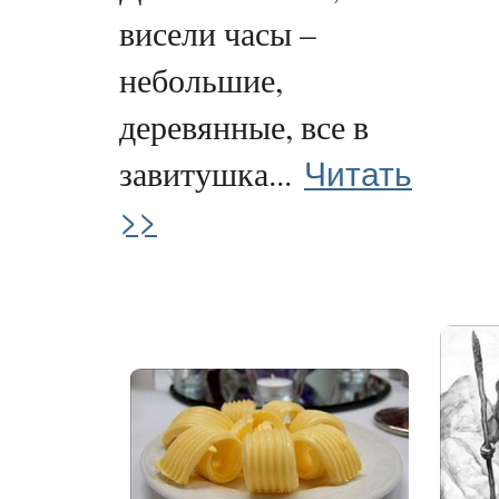
висели часы –
небольшие,
деревянные, все в
Читать
завитушка...
>>