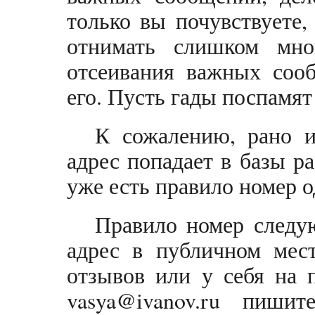
только вы почувствуете,
отнимать слишком мно
отсеивания важных сооб
его. Пусть гады поспамят
К сожалению, рано 
адрес попадает в базы ра
уже есть правило номер о
Правило номер следу
адрес в публичном мест
отзывов или у себя на 
vasya@ivanov.ru
пишите 