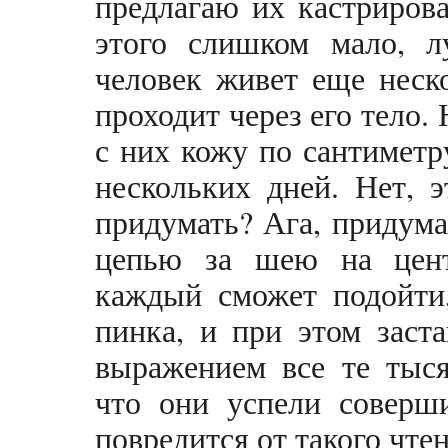
предлагаю их кастрирова
этого слишком мало, л
человек живет еще неск
проходит через его тело. 
с них кожу по сантиметр
нескольких дней. Нет, 
придумать? Ага, придум
цепью за шею на цент
каждый сможет подойти
пинка, и при этом заст
выражением все те тыс
что они успели соверш
повредится от такого чтен