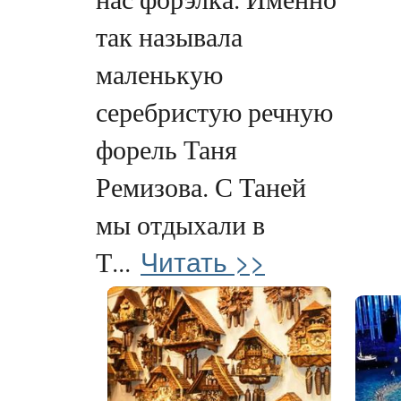
так называла
маленькую
серебристую речную
форель Таня
Ремизова. С Таней
мы отдыхали в
Читать >>
Т...