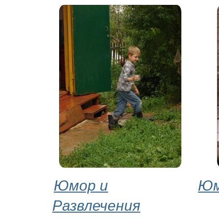
Юмор и
Юм
Развлечения