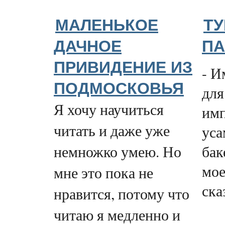
МАЛЕНЬКОЕ
ТУ
ДАЧНОЕ
ПА
ПРИВИДЕНИЕ ИЗ
- И
ПОДМОСКОВЬЯ
для
Я хочу научиться
имп
читать и даже уже
уса
бак
немножко умею. Но
мое
мне это пока не
ска
нравится, потому что
читаю я медленно и