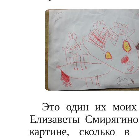
Это один их моих
Елизаветы Смирягино
картине, сколько в