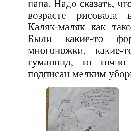
папа. Надо сказать, чт
возрасте рисовала 
Каляк-маляк как так
Были какие-то фор
многоножки, какие-
гуманоид, то точно
подписан мелким убор