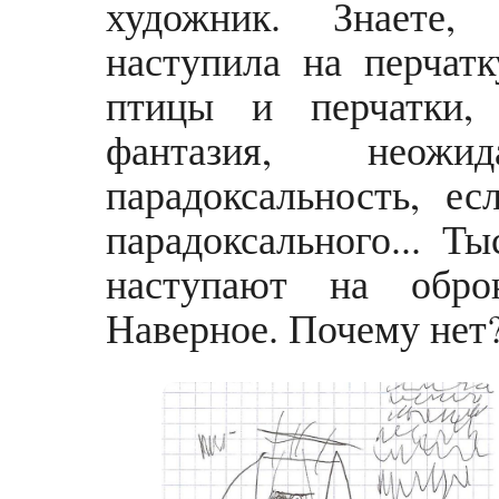
художник. Знаете,
наступила на перчат
птицы и перчатки,
фантазия, неожи
парадоксальность, ес
парадоксального... Т
наступают на обро
Наверное. Почему нет