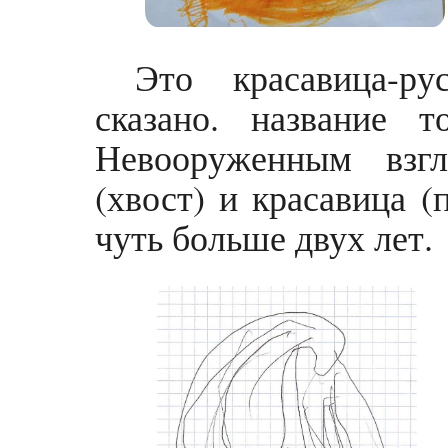
Это красавица-р
сказано. название т
Невооруженным взгл
(хвост) и красавица 
чуть больше двух лет.