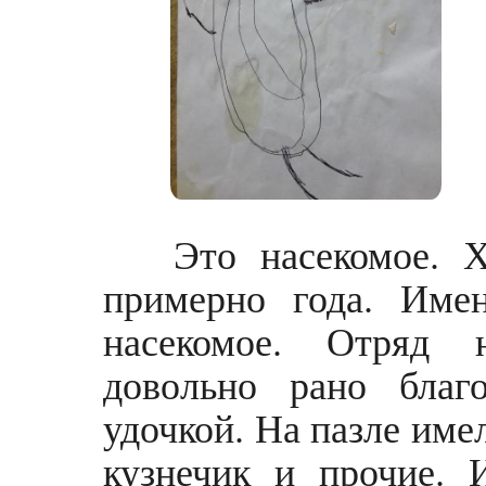
Это насекомое. Х
примерно года. Име
насекомое. Отряд 
довольно рано благ
удочкой. На пазле имел
кузнечик и прочие. 