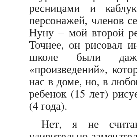
ресницами и каблук
персонажей, членов с
Нуну – мой второй ре
Точнее, он рисовал и
школе были даже
«произведений», кото
нас в доме, но, в люб
ребенок (15 лет) рису
(4 года).
Нет, я не счита
удивительно-замеч