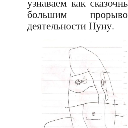
узнаваем как сказочн
большим прорыв
деятельности Нуну.