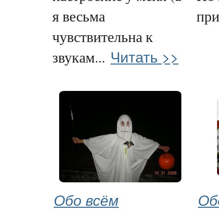
я весьма
при.
чувствительна к
Читать >>
звукам...
Обо всём
Об