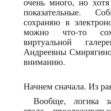
очень много, но хотя
показательные. С
сохраняю в электрон
можно что-то сох
виртуальной галер
Андреевны Смирягиной
вниманию.
Начнем сначала. Из ран
Вообще, логика з
стала прослеживать