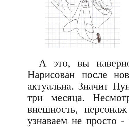
А это, вы наверн
Нарисован после нов
актуальна. Значит Ну
три месяца. Несмот
внешность, персонаж
узнаваем не просто -