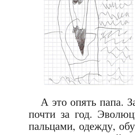
А это опять папа. З
почти за год. Эволю
пальцами, одежду, обу