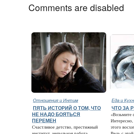
Comments are disabled
Отношения и Интим
Еда и Кух
ПЯТЬ ИСТОРИЙ О ТОМ, ЧТО
ЧТО ЗА 
НЕ НАДО БОЯТЬСЯ
«Возьмите 
ПЕРЕМЕН
Интересно,
Счастливое детство, престижный
этого восх
институт, непыльная работа,
Ведь с этой