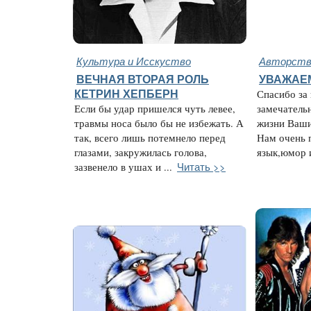
Культура и Исскуство
Авторство
ВЕЧНАЯ ВТОРАЯ РОЛЬ
УВАЖАЕ
КЕТРИН ХЕПБЕРН
Спасибо за
Если бы удар пришелся чуть левее,
замечатель
травмы носа было бы не избежать. А
жизни Ваши
так, всего лишь потемнело перед
Нам очень 
глазами, закружилась голова,
язык,юмор и
Читать >>
зазвенело в ушах и ...