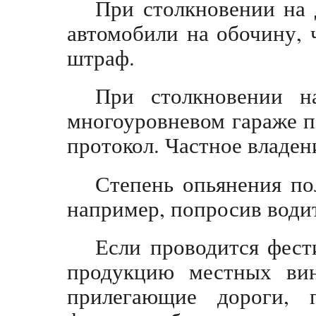
При столкновении на 
автомобили на обочину, 
штраф.
При столкновении н
многоуровневом гараже п
протокол. Частное владени
Степень опьянения по
например, попросив води
Если проводится фести
продукцию местных вин
прилегающие дороги, 