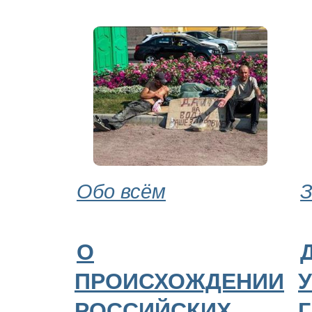
Обо всём
З
О
ПРОИСХОЖДЕНИИ
РОССИЙСКИХ