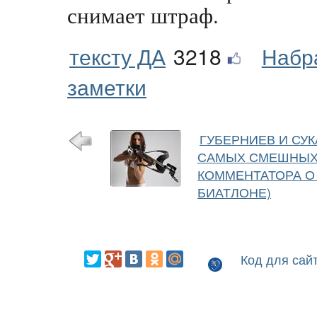
снимает штраф.
тексту ДА
3218
Набр
заметки
ГУБЕРНИЕВ И СУК
САМЫХ СМЕШНЫХ
КОММЕНТАТОРА О
БИАТЛОНЕ)
Код для сай