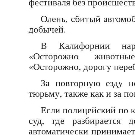
фестиваля без происшест
Олень, сбитый автомоб
добычей.
В Калифорнии нар
«Осторожно животны
«Осторожно, дорогу пере
За повторную езду н
тюрьму, также как и за по
Если полицейский по к
суд, где разбирается 
автоматически принимает