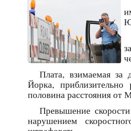
и
Ю
з
ч
Плата, взимаемая за
Йорка, приблизительно 
половина расстояния от 
Превышение скорости 
нарушением скоростно
штрафовать.