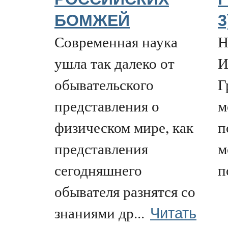
БОМЖЕЙ
3
Современная наука
Н
ушла так далеко от
И
обывательского
Г
представления о
м
физическом мире, как
п
представления
м
сегодняшнего
п
обывателя разнятся со
Читать
знаниями др...