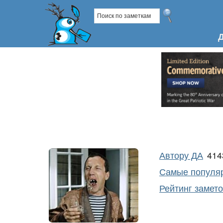
Автору ДА
41
Самые популяр
Рейтинг замет