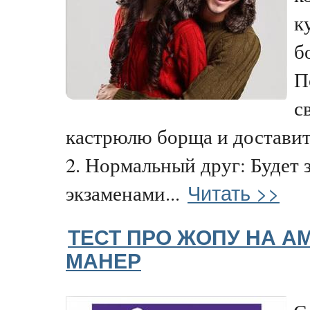
к
б
П
с
кастрюлю борща и доставит 
2. Нормальный друг: Будет 
Читать >>
экзаменами...
ТЕСТ ПРО ЖОПУ НА 
МАНЕР