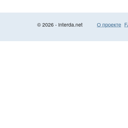
© 2026 - interda.net
О проекте
F