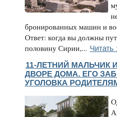
м
н
бронированных машин и во
Ответ: когда вы должны пут
Читать 
половину Сирии,...
11-ЛЕТНИЙ МАЛЬЧИК 
ДВОРЕ ДОМА. ЕГО ЗА
УГОЛОВКА РОДИТЕЛЯМ
О
А