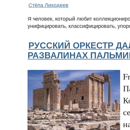
Стёпа Лиходеев
Я человек, который любит коллекциониро
унифицировать, классифицировать, упоря
РУССКИЙ ОРКЕСТР ДА
РАЗВАЛИНАХ ПАЛЬМ
F
П
К
с
н