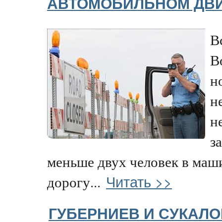
АВТОМОБИЛЬНОМ ДВ
В
В
н
н
н
з
меньше двух человек в маши
Читать >>
дорогу...
ГУБЕРНИЕВ И СУКАЛО