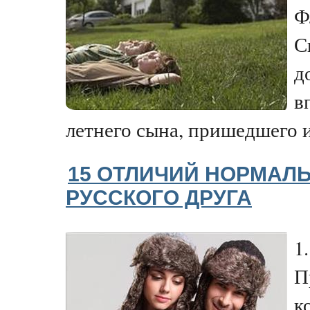
Ф
С
д
в
летнего сына, пришедшего и
15 ОТЛИЧИЙ НОРМАЛЬ
РУССКОГО ДРУГА
1
П
к