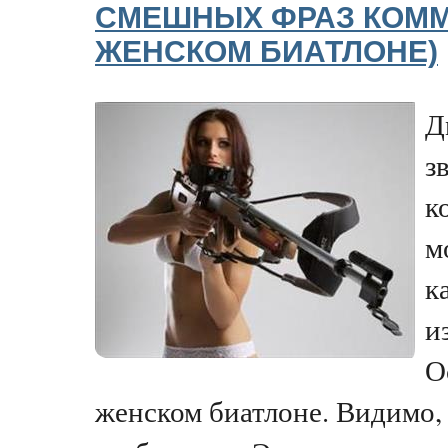
СМЕШНЫХ ФРАЗ КОММ
ЖЕНСКОМ БИАТЛОНЕ)
Д
з
к
м
к
и
О
женском биатлоне. Видимо,