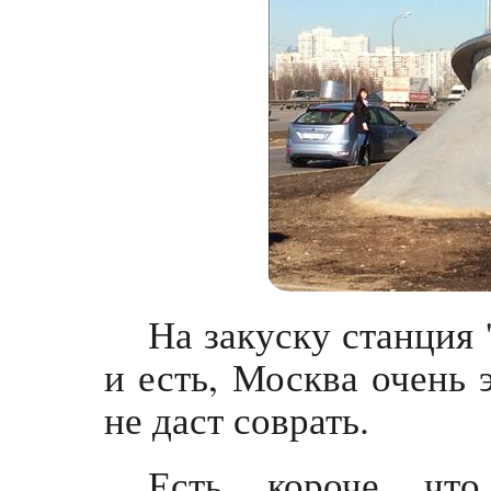
На закуску станция 
и есть, Москва очень 
не даст соврать.
Есть, короче, чт