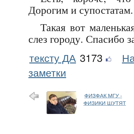
Дорогим и супостатам.
Такая вот маленька
слез городу. Спасибо з
тексту ДА
3173
На
заметки
ФИЗФАК МГУ -
ФИЗИКИ ШУТЯТ