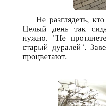
Не разглядеть, кто
Целый день так сиде
нужно. "Не протянете
старый дуралей". Зав
процветают.