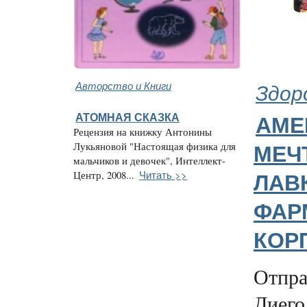
Авторство и Книги
Здор
АТОМНАЯ СКАЗКА
АМЕ
Рецензия на книжку Антонины
Лукьяновой "Настоящая физика для
МЕЧ
мальчиков и девочек", Интеллект-
Читать >>
Центр, 2008...
ЛАВ
ФАР
КОР
Отпра
Диего