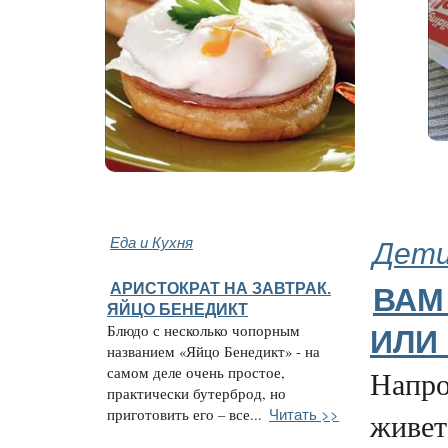
Еда и Кухня
Дети
АРИСТОКРАТ НА ЗАВТРАК.
ВАМ
ЯЙЦО БЕНЕДИКТ
Блюдо с несколько чопорным
ИЛИ
названием «Яйцо Бенедикт» - на
самом деле очень простое,
Напро
практически бутерброд, но
Читать >>
приготовить его – все...
живет