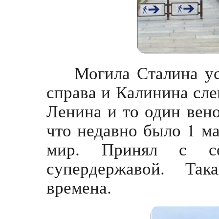
Могила Сталина ус
справа и Калинина сле
Ленина и то один вено
что недавно было 1 ма
мир. Принял с со
супердержавой. Так
времена.