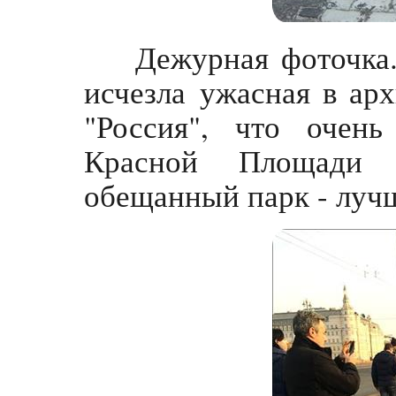
Дежурная фоточка. 
исчезла ужасная в ар
"Россия", что очен
Красной Площади
обещанный парк - лучш