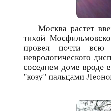
Москва растет вве
тихой Мосфильмовско
провел почти всю 
неврологического дисп
соседнем доме вроде 
"козу" пальцами Леоно