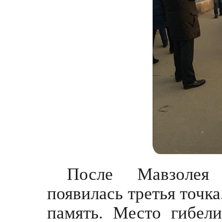
После Мавзолея
появилась третья точка
память. Место гибели