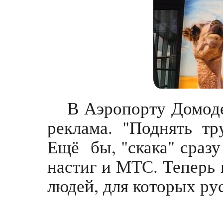
В Аэропорту Домоде
реклама. "Поднять тр
Ещё бы, "скака" сразу
настиг и МТС. Теперь
людей, для которых ру