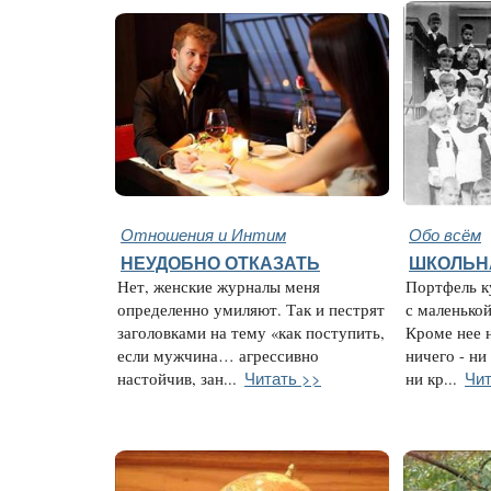
Отношения и Интим
Обо всём
НЕУДОБНО ОТКАЗАТЬ
ШКОЛЬН
Нет, женские журналы меня
Портфель к
определенно умиляют. Так и пестрят
с маленько
заголовками на тему «как поступить,
Кроме нее 
если мужчина… агрессивно
ничего - ни
Читать >>
Чит
настойчив, зан...
ни кр...