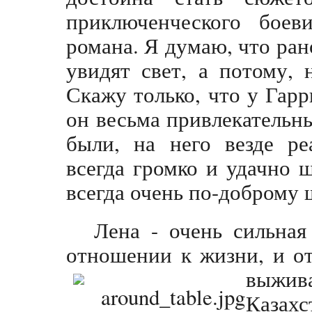
приключенческого боев
романа. Я думаю, что ран
увидят свет, а потому, 
Скажу только, что у Гар
он весьма привлекательн
были, на него везде р
всегда громко и удачно 
всегда очень по-доброму 
Лена - очень сильная
отношении к жизни, и о
выжива
Казах