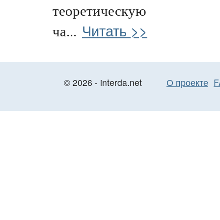
теоретическую
Читать >>
ча...
© 2026 - interda.net
О проекте
F