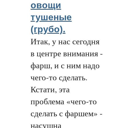
овощи
тушеные
(грубо).
Итак, у нас сегодня
в центре внимания -
фарш, и с ним надо
чего-то сделать.
Кстати, эта
проблема «чего-то
сделать с фаршем» -
насущна