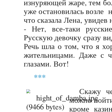
изнуряющей жаре, тем бо
уже остановилась возле 
что сказала Лена, увидев
- Нет, все-таки русски
Русскую девочку сразу ви
Речь шла о том, что я х
жительницами. Даже с ч
глазами. Вот!
***
Скажу че
можно пойти
кроме кази