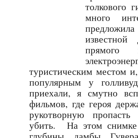
толкового г
много инт
предложила
известной
прямого 
электроэн
туристическим местом и,
популярным у голливу
приехали, я смутно вс
фильмов, где героя держ
рукотворную пропасть
убить. На этом снимке
глубины дамбы Гувер