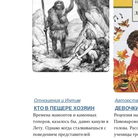
Отношения и Интим
Авторство
КТО В ПЕЩЕРЕ ХОЗЯИН
ДЕВОЧК
Времена мамонтов и каменных
Рецензия н
топоров, казалось бы, давно канули в
Пивоварово
Лету. Однако когда сталкиваешься с
голова. Ра
поведением представителей
ученицы тре