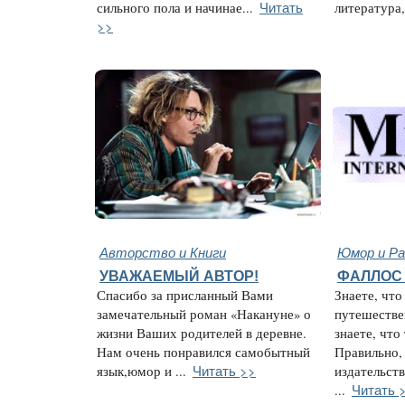
Читать
сильного пола и начинае...
литература, 
>>
Авторство и Книги
Юмор и Ра
УВАЖАЕМЫЙ АВТОР!
ФАЛЛОС 
Спасибо за присланный Вами
Знаете, что
замечательный роман «Накануне» о
путешестве
жизни Ваших родителей в деревне.
знаете, что
Нам очень понравился самобытный
Правильно,
Читать >>
язык,юмор и ...
издательств
Читать 
...