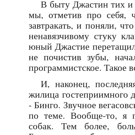
В быту Джастин тих и
мы, отметив про себя, 
завтракать, и поняли, чт
ненавязчивому стуку кла
юный Джастие перетащил 
не почистив зубы, нача
программистское. Такое в
И, наконец, последня
жилица гостеприимного д
- Бинго. Звучное вегасовс
по теме. Вообще-то, я 
собак. Тем более, бол