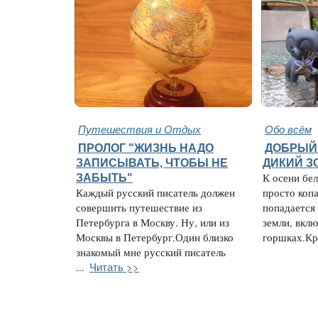
Путешествия и Отдых
Обо всём
ПРОЛОГ "ЖИЗНЬ НАДО
ДОБРЫЙ 
ЗАПИСЫВАТЬ, ЧТОБЫ НЕ
ДИКИЙ З
ЗАБЫТЬ"
К осени бел
Каждый русский писатель должен
просто копа
совершить путешествие из
попадается
Петербурга в Москву. Ну, или из
земли, вкл
Москвы в Петербург.Один близко
горшках.Кры
знакомый мне русский писатель
Читать >>
...