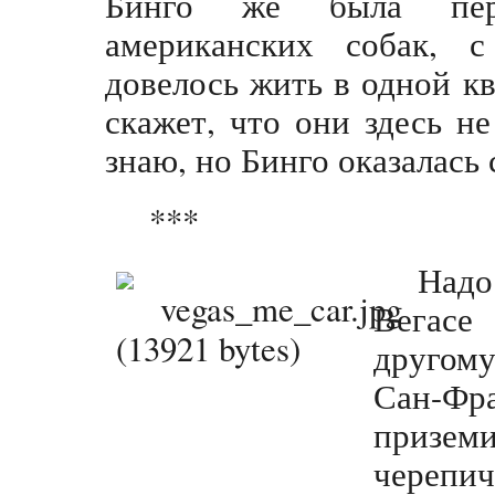
Бинго же была пе
американских собак, 
довелось жить в одной к
скажет, что они здесь н
знаю, но Бинго оказалась
***
Надо
Вегас
другом
Сан-Фра
призе
череп