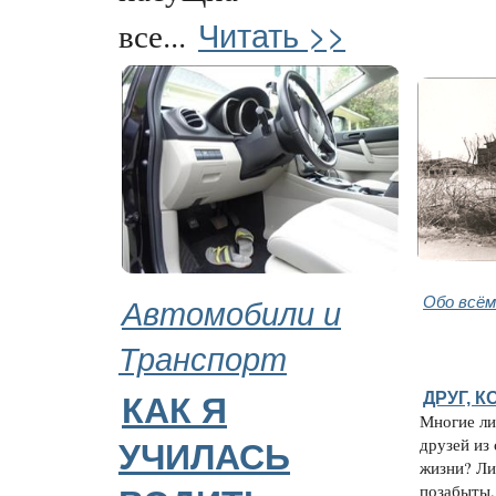
Читать >>
все...
Автомобили и
Обо всём
Транспорт
ДРУГ, 
КАК Я
Многие ли
друзей из
УЧИЛАСЬ
жизни? Ли
позабыты.