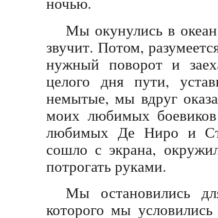
ночью.
Мы окунулись в океан 
звучит. Потом, разумеетс
нужный поворот и заех
целого дня пути, устав
немытые, мы вдруг оказа
моих любимых боевиков 
любимых Де Ниро и Сто
сошло с экрана, окружи
потрогать руками.
Мы остановились дл
которого мы условились