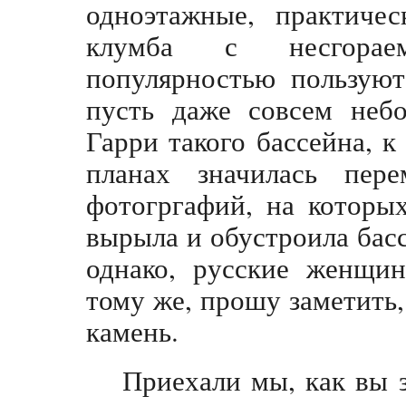
одноэтажные, практичес
клумба с несгорае
популярностью пользуют
пусть даже совсем неб
Гарри такого бассейна, к
планах значилась пер
фотогргафий, на которых
вырыла и обустроила басс
однако, русские женщин
тому же, прошу заметить,
камень.
Приехали мы, как вы з