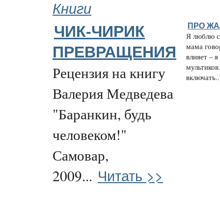
Книги
ПРО ЖА
ЧИК-ЧИРИК
Я люблю с
мама гово
ПРЕВРАЩЕНИЯ
влияет – 
мультиков
Рецензия на книгу
включать..
Валерия Медведева
"Баранкин, будь
человеком!"
Самовар,
Читать >>
2009...