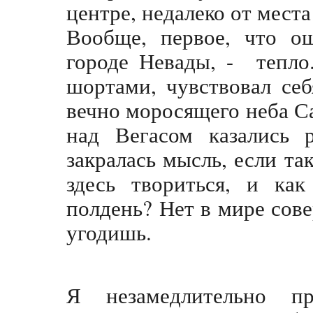
центре, недалеко от мест
Вообще, первое, что о
городе Невады, - тепло
шортами, чувствовал се
вечно моросящего неба С
над Вегасом казались 
закралась мысль, если та
здесь твориться, и ка
полдень? Нет в мире сове
угодишь.
Я незамедлительно п