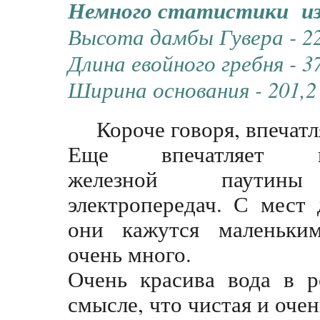
Немного статистики из
Высота дамбы Гувера - 2
Длина евойного гребня - 3
Ширина основания - 201,
Короче говоря, впечатл
Еще впечатляет ко
железной паутин
электропередач. С мест 
они кажутся маленьки
очень много.
Очень красива вода в р
смысле, что чистая и оче