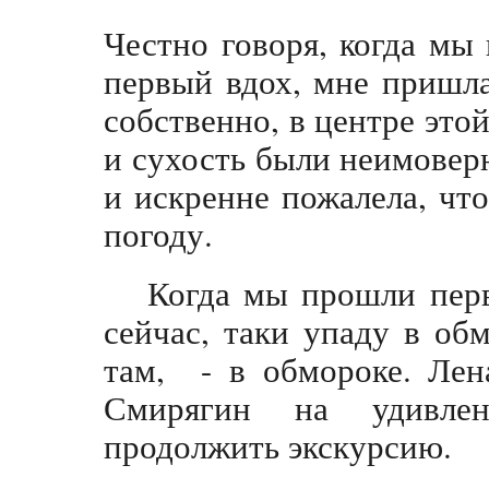
Честно говоря, когда мы
первый вдох, мне пришла
собственно, в центре это
и сухость были неимовер
и искренне пожалела, что
погоду.
Когда мы прошли перв
сейчас, таки упаду в об
там, - в обмороке. Лен
Смирягин на удивле
продолжить экскурсию.