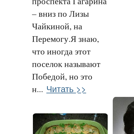
проспекта Гагарина
– вниз по Лизы
Чайкиной, на
Перемогу.Я знаю,
что иногда этот
поселок называют
Победой, но это
Читать >>
н...