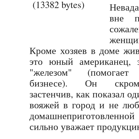
Невада
вне п
сожал
женщи
Кроме хозяев в доме жи
это юный американец, 
"железом" (помогае
бизнесе). Он скро
застенчив, как показал о
вояжей в город и не люб
домашнеприготовленн
сильно уважает продукци