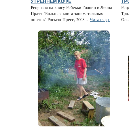
УТРЕННЕМ КОФЕ
ТР
Рецензия на книгу Ребекки Гилпин и Леона
Рец
Пратт "Большая книга занимательных
Тро
Читать >>
опытов" Росмэн-Пресс, 2008...
Оль