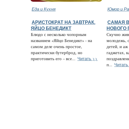
Еда и Кухня
Юмор и Ра
АРИСТОКРАТ НА ЗАВТРАК.
САМАЯ 
ЯЙЦО БЕНЕДИКТ
НОВОГО 
Блюдо с несколько чопорным
Скучно жив
названием «Яйцо Бенедикт» - на
молодежь, 
самом деле очень простое,
детей, и аж
практически бутерброд, но
гаджетах, к
Читать >>
приготовить его – все...
поздравлен
Читать
п...