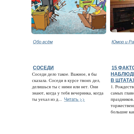
Обо всём
Юмор и Ра
СОСЕДИ
15 ФАКТ
Соседи дело такое. Важное, я бы
НАБЛЮД
сказала. Соседи в курсе твоих дел,
В ШТАТА
делишься ты с ними или нет. Они
1. Рождеств
знают, когда у тебя вечеринка, когда
самых глав
Читать >>
ты уехал из д...
праздников.
торжествен
большие кан