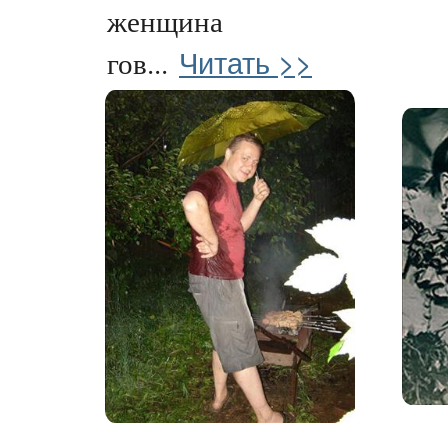
женщина
Читать >>
гов...