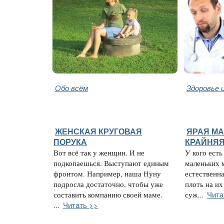
Обо всём
Здоровье 
ЖЕНСКАЯ КРУГОВАЯ
ЯРАЯ МА
ПОРУКА
КРАЙНЯЯ
Вот всё так у женщин. И не
У кого есть
подкопаешься. Выступают единым
маленьких 
фронтом. Например, наша Нуну
естественн
подросла достаточно, чтобы уже
плоть на их
Чита
составить компанию своей маме.
суж...
Читать >>
...