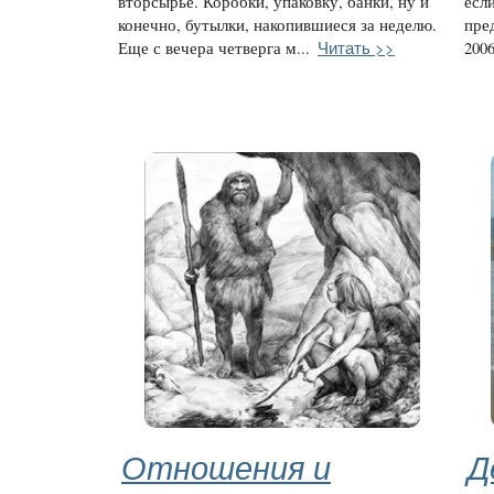
вторсырье. Коробки, упаковку, банки, ну и
есл
конечно, бутылки, накопившиеся за неделю.
пре
Читать >>
Еще с вечера четверга м...
2006
Отношения и
Д