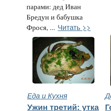
парами: дед Иван
Бредун и бабушка
Читать >>
Фрося, ...
Еда и Кухня
Д
Ужин третий: утка
Г