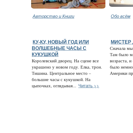
Авторство и Книги
Обо всём
КУ-КУ, НОВЫЙ ГОД ИЛИ
МИСТЕР
ВОЛШЕБНЫЕ ЧАСЫ С
Сначала мы
КУКУШКОЙ
Там было м
Королевский дворец. На сцене все
возраста, и
украшено у новом году. Елка, трон.
было немно
Тишина. Центральное место –
Америки при
большие часы с кукушкой. На
Читать >>
цыпочках, оглядывая...