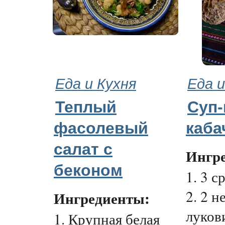
Еда и Кухня
Еда и
Теплый
Суп-
фасолевый
каба
салат с
Ингр
беконом
1. 3 с
2. 2 
Ингредиенты:
луков
1. Крупная белая