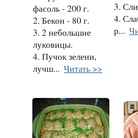
3. Сли
фасоль - 200 г.
4. Сл
2. Бекон - 80 г.
р...
Чи
3. 2 небольшие
луковицы.
4. Пучок зелени,
лучш...
Читать >>