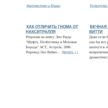
Авторство и Книги
Культура 
КАК ОТЛИЧИТЬ ГНОМА ОТ
ВЕЧНАЯ
НАКСИТРАЛЛЯ
ВИТТИ
Рецензия на книгу Эно Рауда
Даже если 
"Муфта, Полботинка и Моховая
она бы все 
Борода" АСТ, Астрель, 2006.
шепчутся э
Читать >>
Перевод Лео Вайно...
неприличия
драматическ