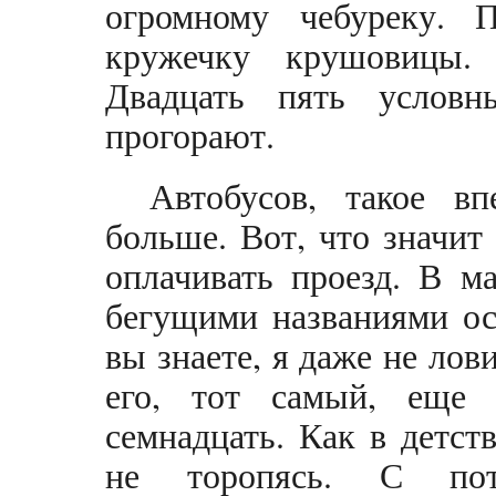
огромному чебуреку. 
кружечку крушовицы.
Двадцать пять услов
прогорают.
Автобусов, такое в
больше. Вот, что значит
оплачивать проезд. В м
бегущими названиями ос
вы знаете, я даже не ло
его, тот самый, еще 
семнадцать. Как в детст
не торопясь. С пот