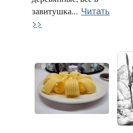
Читать
завитушка...
>>