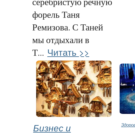
серебристую речную
форель Таня
Ремизова. С Таней
мы отдыхали в
Читать >>
Т...
Бизнес и
Здоро