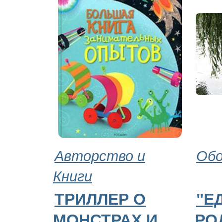
Авторство и
Обо
Книги
ТРИЛЛЕР О
"Е
МОНСТРАХ И
РОД