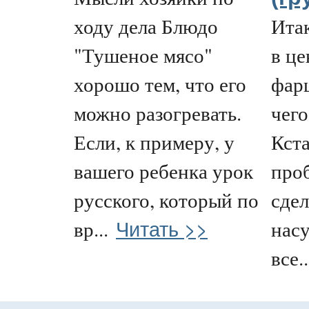
ходу дела Блюдо
Итак
"Тушеное мясо"
в це
хорошо тем, что его
фарш
можно разогревать.
чего
Если, к примеру, у
Кста
вашего ребенка урок
проб
русского, который по
сдел
Читать >>
вр...
нас
все..