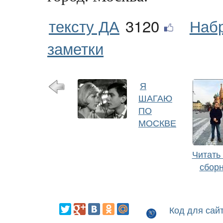
тексту ДА
3120
Наб
заметки
Я
ШАГАЮ
ПО
МОСКВЕ
Читать
сбор
Код для сай