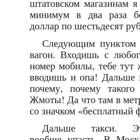
штатовском магазинам я
минимум в два раза б
доллар по шестьдесят руб
Следующим пунктом 
вагон. Входишь с любог
номер мобилы, тебе тут
вводишь и опа! Дальше 
почему, почему такого
Жмоты! Да что там в мет
со значком «бесплатный 
Дальше такси. Э
вообще упасть. В Моск