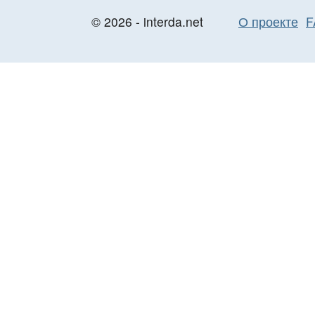
© 2026 - interda.net
О проекте
F