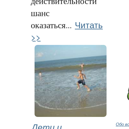
действительности
шанс
Читать
оказаться...
>>
Дети и
Обо в