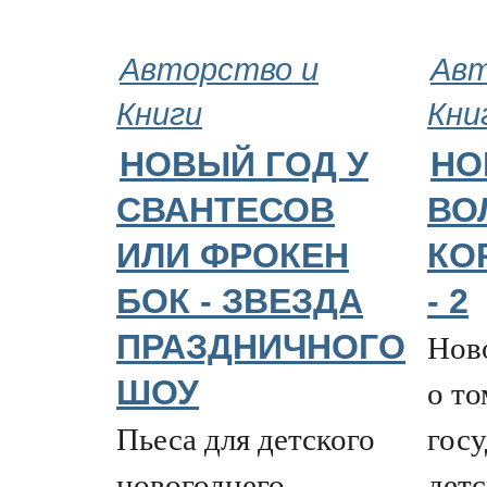
Авторство и
Авт
Книги
Кни
НОВЫЙ ГОД У
НО
СВАНТЕСОВ
ВО
ИЛИ ФРОКЕН
КО
БОК - ЗВЕЗДА
- 2
Ново
ПРАЗДНИЧНОГО
о то
ШОУ
Пьеса для детского
госу
новогоднего
дет