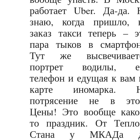
работает Uber. Да-да. 
знаю, когда пришло, 
заказ такси теперь – э
пара тыков в смартфон
Тут же высвечивает
портрет водилы, е
телефон и едущая к вам 
карте иномарка. 
потрясение не в это
Цены! Это вообще како
то праздник. От Тепло
Стана у МКАДа 