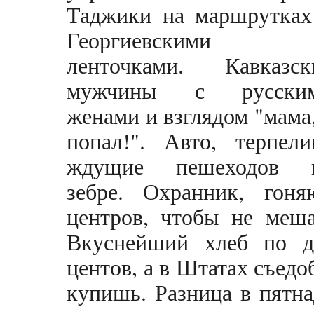
Таджики на маршрутках
Георгиевскими
ленточками. Кавказск
мужчины с русски
женами и взглядом "мама,
попал!". Авто, терпели
ждущие пешеходов 
зебре. Охранник, гон
центров, чтобы не меша
Вкуснейший хлеб по дв
центов, а в Штатах съед
купишь. Разница в пятна