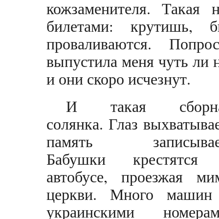
кожзаменителя. Такая н
билетами: крутишь, б
проваливаются. Попр
выпустила меня чуть ли 
и они скоро исчезнут.
И
такая сборн
солянка. Глаз выхватывае
память записывае
Бабушки крестятся
автобусе, проезжая ми
церкви. Много машин
украинскими номерам