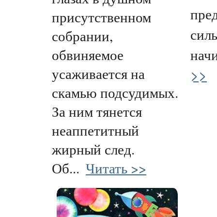
пре
присутственном
силь
собрании,
обвиняемое
начи
усаживается на
>>
скамью подсудимых.
За ним тянется
неаппетитный
жирный след.
Об...
Читать >>