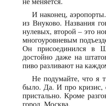
не меняется.
И наконец, аэропорты.
из Внуково. Названия г
нулевых, второй – это н
многоуровневым подъезд
Он присоединился в Ш
достойно даже на штато
пиво разливают на каждом
Не подумайте, что я 
было. Да. И про кризис,
пристально. Кроме разго
город. Москва.