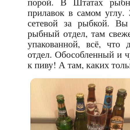
порой. В Штатах рыбн
прилавок в самом углу.
сетевой за рыбкой. Вы 
рыбный отдел, там свеже
упакованной, всё, что 
отдел. Обособленный и 
к пиву! А там, каких толь