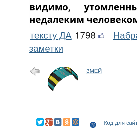
видимо, утомлен
недалеким человеко
тексту ДА
1798
Набр
заметки
ЗМЕЙ
Код для сай