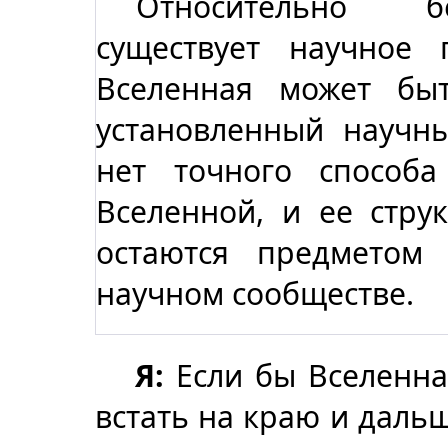
Относительно бе
существует научное
Вселенная может бы
установленный научн
нет точного способ
Вселенной, и ее стру
остаются предметом
научном сообществе.
Я:
Если бы Вселенна
встать на краю и даль