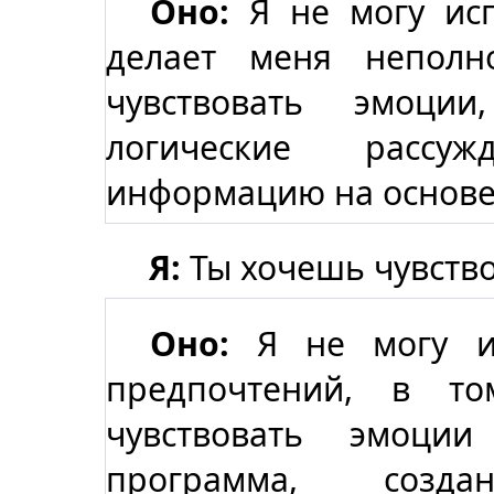
Оно:
Я не могу исп
делает меня неполн
чувствовать эмоци
логические рассу
информацию на основе 
Я:
Ты хочешь чувство
Оно:
Я не могу и
предпочтений, в т
чувствовать эмоци
программа, созд