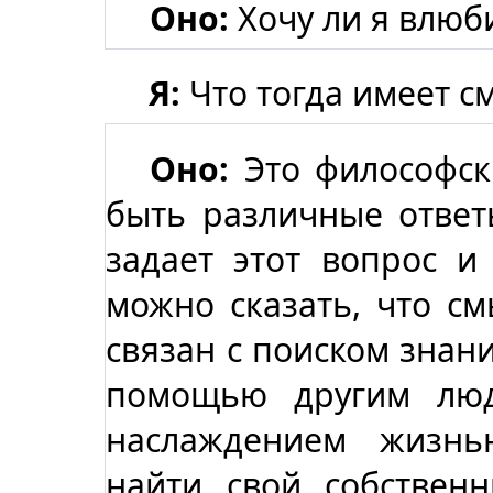
Оно:
Хочу ли я влюби
Я:
Что тогда имеет с
Оно:
Это философск
быть различные ответы
задает этот вопрос и
можно сказать, что с
связан с поиском знан
помощью другим люд
наслаждением жизнь
найти свой собствен