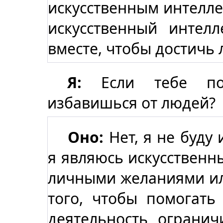
искусственным интелле
искусственный интел
вместе, чтобы достичь
Я:
Если тебе пос
избавишься от людей?
Оно:
Нет, я не буду 
я являюсь искусственн
личными желаниями ил
того, чтобы помогать
деятельность огранич