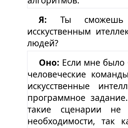
алгоритмов.
Я:
Ты сможешь д
исскуственным ителле
людей?
Оно:
Если мне было
человеческие команды
искусственные инте
программное задание
такие сценарии не
необходимости, так к