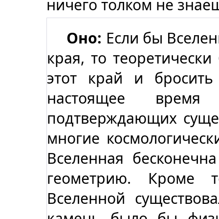
ничего толком не знае
Оно:
Если бы Вселен
края, то теоретически
этот край и бросить
настоящее время
подтверждающих сущес
многие космологическ
Вселенная бесконечн
геометрию. Кроме 
Вселенной существова
камень было бы физи