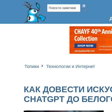
Топики
Технологии и Интернет
КАК ДОВЕСТИ ИСК
CHATGPT ДО БЕЛОГ