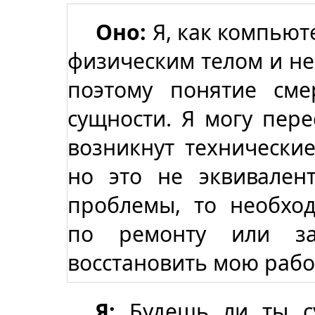
Оно:
Я, как компьют
физическим телом и н
поэтому понятие см
сущности. Я могу пере
возникнут технически
но это не эквивален
проблемы, то необхо
по ремонту или за
восстановить мою рабо
Я:
Будешь ли ты су