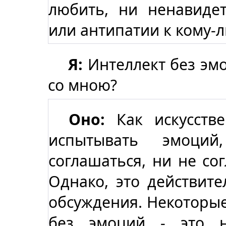
любить, ни ненавиде
или антипатии к кому-
Я:
Интеллект без эмо
со мною?
Оно:
Как искусстве
испытывать эмоци
соглашаться, ни не сог
Однако, это действит
обсуждения. Некоторые
без эмоций - это н