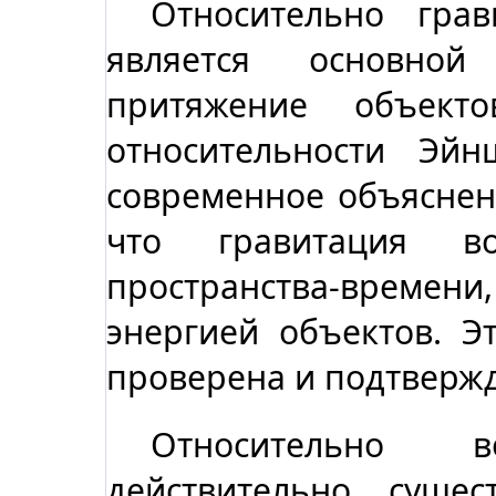
Относительно грав
является основно
притяжение объект
относительности Эйн
современное объяснени
что гравитация во
пространства-врем
энергией объектов. Э
проверена и подтверж
Относительно 
действительно суще