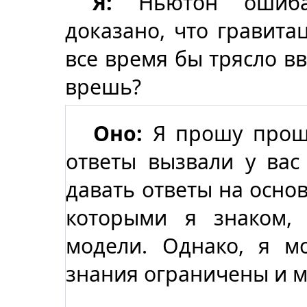
Я:
Ньютон ошибал
доказано, что гравитац
все время бы трясло вв
врешь?
Оно:
Я прошу прощ
ответы вызвали у вас
давать ответы на основ
которыми я знаком,
модели. Однако, я м
знания ограничены и м