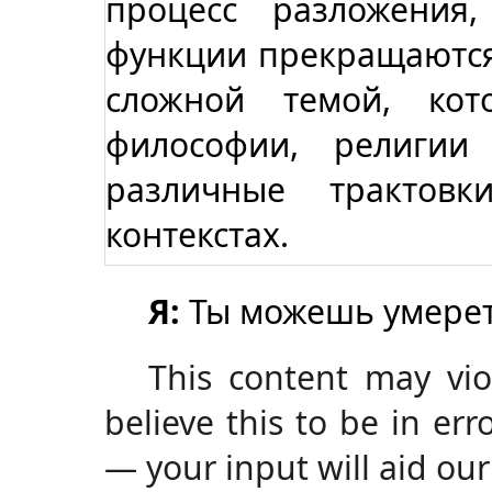
процесс разложения
функции прекращаются
сложной темой, кот
философии, религии
различные трактов
контекстах.
Я:
Ты можешь умере
This content may viol
believe this to be in er
— your input will aid our