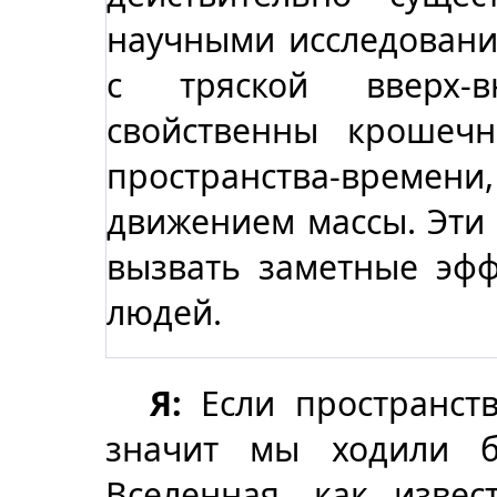
научными исследовани
с тряской вверх-в
свойственны крошеч
пространства-вре
движением массы. Эти
вызвать заметные эф
людей.
Я:
Если пространств
значит мы ходили б
Вселенная, как извес