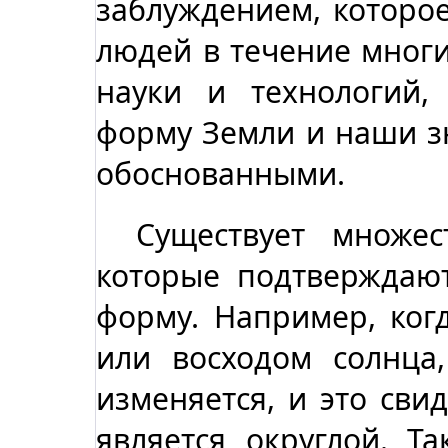
заблуждением, которо
людей в течение многи
науки и технологий
форму Земли и наши з
обоснованными.
Существует множес
которые подтверждают
форму. Например, ког
или восходом солнца
изменяется, и это свид
является округлой. Та