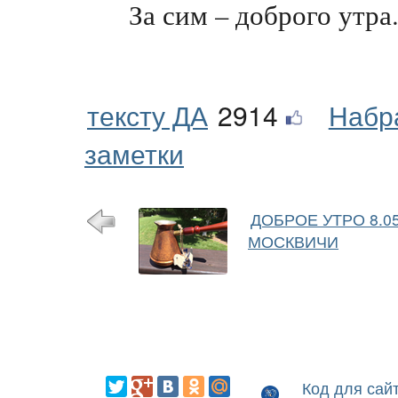
За сим – доброго утра. 
тексту ДА
2914
Набр
заметки
ДОБРОЕ УТРО 8.0
МОСКВИЧИ
Код для сай