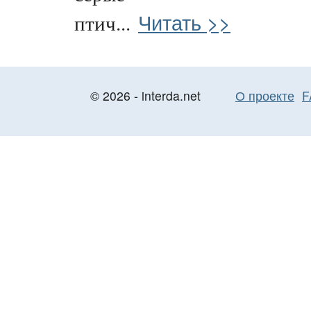
Читать >>
птич...
© 2026 - interda.net
О проекте
F