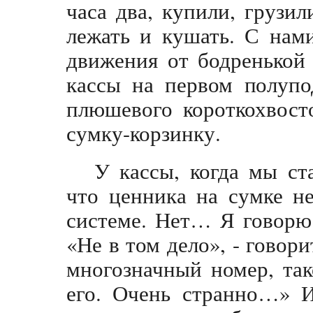
часа два, купили, грузил
лежать и кушать. С нам
движения от бодренькой 
кассы на первом полупо
плюшевого короткохвост
сумку-корзинку.
У кассы, когда мы ста
что ценника на сумке не
системе. Нет… Я говорю 
«Не в том дело», - говори
многозначный номер, так
его. Очень странно…» И