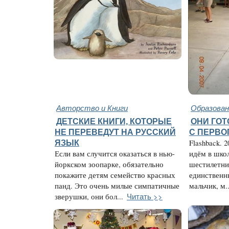
Авторство и Книги
Образован
ДЕТСКИЕ КНИГИ, КОТОРЫЕ
ОНИ ГО
НЕ ПЕРЕВЕДУТ НА РУССКИЙ
С ПЕРВО
ЯЗЫК
Flashback. 
Если вам случится оказаться в нью-
идём в школ
йоркском зоопарке, обязательно
шестилетни
покажите детям семейство красных
единственн
панд. Это очень милые симпатичные
мальчик, м..
Читать >>
зверушки, они бол...