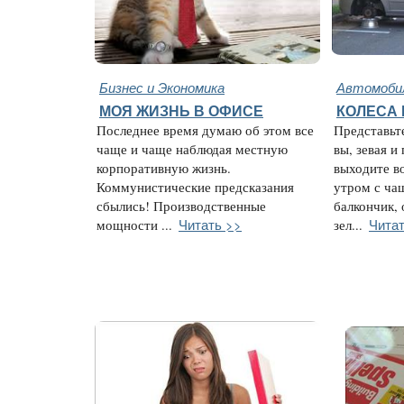
Бизнес и Экономика
Автомобил
МОЯ ЖИЗНЬ В ОФИСЕ
КОЛЕСА
Последнее время думаю об этом все
Представьт
чаще и чаще наблюдая местную
вы, зевая и
корпоративную жизнь.
выходите в
Коммунистические предсказания
утром с ча
сбылись! Производственные
балкончик,
Читать >>
Читат
мощности ...
зел...