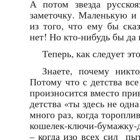
А потом звезда русско
заметочку. Маленькую и
из того, что ему бы ска
нет! Но кто-нибудь бы да
Теперь, как следует эт
Знаете, почему никто
Потому что с детства все
произносится вместо при
детства «ты здесь не одна
много раз, когда торопли
кошелек-ключи-бумажку-д
– когда изо всех сил пы