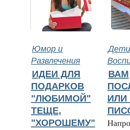
Юмор и
Дети
Развлечения
Восп
ИДЕИ ДЛЯ
ВАМ
ПОДАРКОВ
ПОС
"ЛЮБИМОЙ"
ИЛИ
ТЕЩЕ,
ПИС
Напро
"ХОРОШЕМУ"