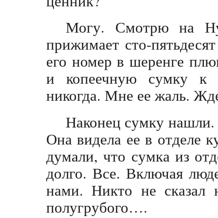
ценник?
Могу. Смотрю на Ну
прижимает сто-пятьдесят
его номер в шеренге плю
и копеечную сумку к п
никогда. Мне ее жаль. Ж
Наконец сумку нашли. 
Она видела ее в отделе к
думали, что сумка из от
долго. Все. Включая люде
нами. Никто не сказал 
полугрубого….