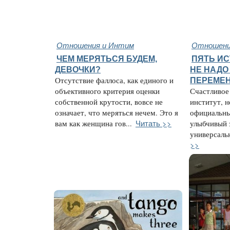
Отношения и Интим
Отношени
ЧЕМ МЕРЯТЬСЯ БУДЕМ,
ПЯТЬ ИС
ДЕВОЧКИ?
НЕ НАДО
Отсутствие фаллоса, как единого и
ПЕРЕМЕ
объективного критерия оценки
Счастливое
собственной крутости, вовсе не
институт, н
означает, что меряться нечем. Это я
официальны
Читать >>
вам как женщина гов...
улыбчивый 
универсальн
>>