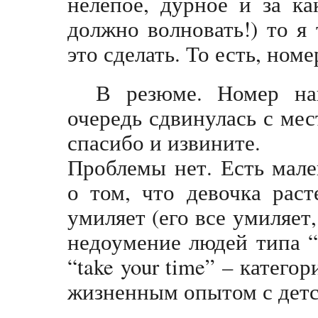
нелепое, дурное и за к
должно волновать!) то я
это сделать. То есть, но
В резюме. Номер на
очередь сдвинулась с мест
спасибо и извините.
Проблемы нет. Есть мале
о том, что девочка раст
умиляет (его все умиляет,
недоумение людей типа “
“take your time” – катего
жизненным опытом с детс