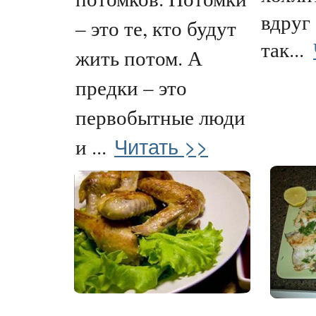
вдруг
– это те, кто будут
так...
жить потом. А
предки – это
первобытные люди
Читать >>
и ...