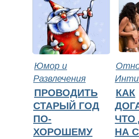
Юмор и
Отно
Развлечения
Инти
ПРОВОДИТЬ
КАК
СТАРЫЙ ГОД
ДОГ
ПО-
ЧТО
ХОРОШЕМУ
НА 