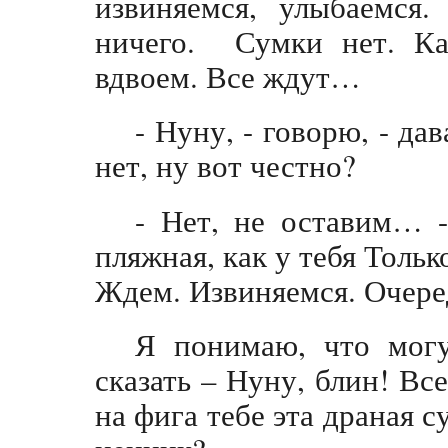
извиняемся, улыбаемся.
ничего. Сумки нет. Ка
вдвоем. Все ждут…
- Нуну, - говорю, - да
нет, ну вот честно?
- Нет, не оставим… -
пляжная, как у тебя Только
Ждем. Извиняемся. Очер
Я понимаю, что могу
сказать – Нуну, блин! Все
на фига тебе эта драная с