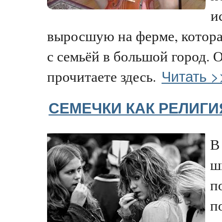
и
выросшую на ферме, котор
с семьёй в большой город. О
Читать >
прочитаете здесь.
СЕМЕЧКИ КАК РЕЛИГИ
В
ш
п
п