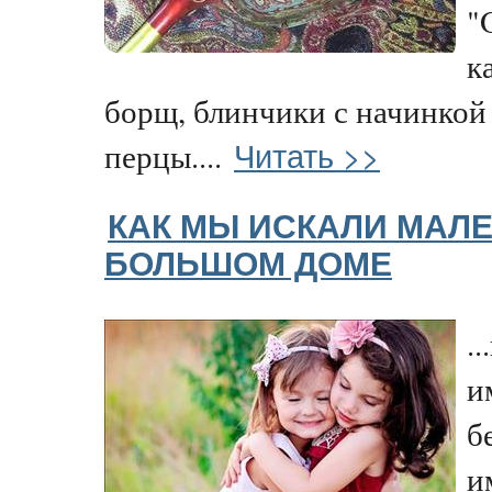
"
к
борщ, блинчики с начинкой
Читать >>
перцы....
КАК МЫ ИСКАЛИ МАЛЕ
БОЛЬШОМ ДОМЕ
.
и
б
и