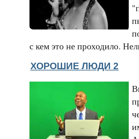
"
п
п
с кем это не проходило. Нель
ХОРОШИЕ ЛЮДИ 2
В
п
ч
и