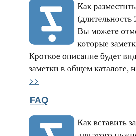
Как разместить
(длительность 
Вы можете отме
которые заметк
Кроткое описание будет ви
заметки в общем каталоге, н
>>
FAQ
Как вставить з
для этого нужн