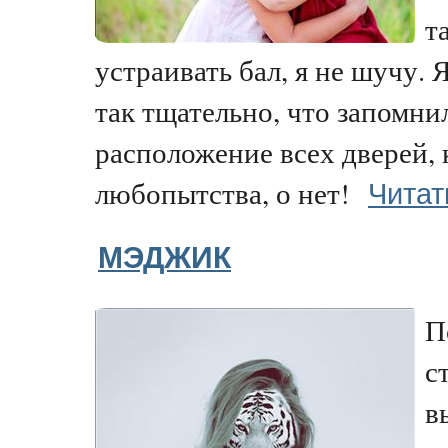
т
устраивать бал, я не шучу. 
так тщательно, что запомни
расположение всех дверей, к
Читат
любопытства, о нет!
МЭДЖИК
П
с
в