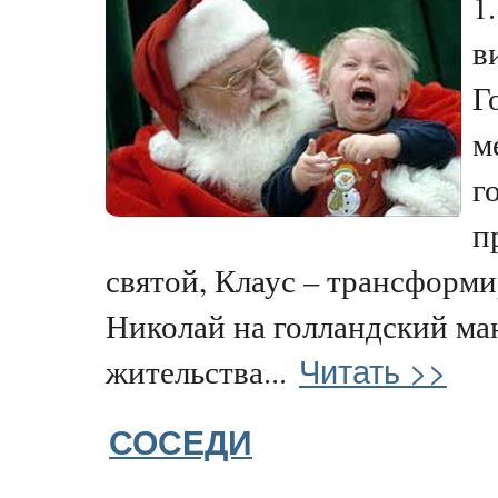
1
в
Г
м
г
п
святой, Клаус – трансформ
Николай на голландский ма
Читать >>
жительства...
СОСЕДИ