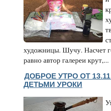
к
х
т
с
художницы. Шучу. Насчет г
равно автор галереи крут,...
ДОБРОЕ УТРО ОТ 13.11
ДЕТЬМИ УРОКИ
У