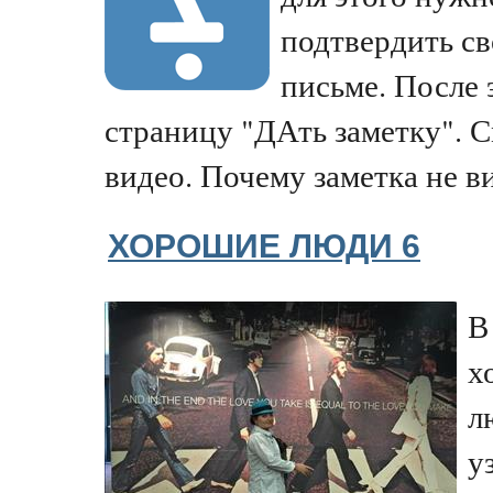
подтвердить св
письме. После 
страницу "ДАть заметку". 
видео. Почему заметка не ви
ХОРОШИЕ ЛЮДИ 6
В
х
л
у