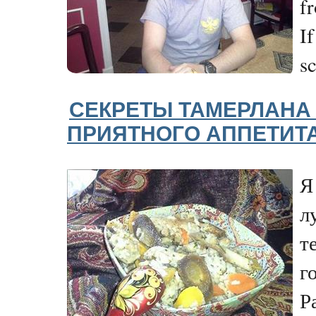
f
If
sc
СЕКРЕТЫ ТАМЕРЛАНА
ПРИЯТНОГО АППЕТИТА
Я
л
т
г
Р