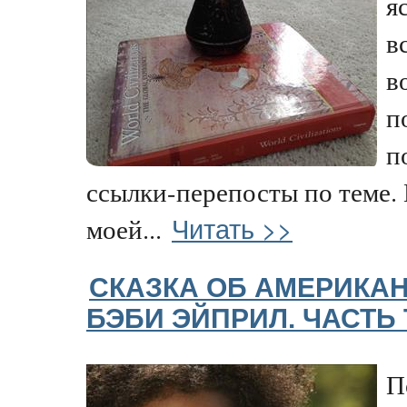
я
в
в
п
п
ссылки-перепосты по теме.
Читать >>
моей...
СКАЗКА ОБ АМЕРИКА
БЭБИ ЭЙПРИЛ. ЧАСТЬ 
П