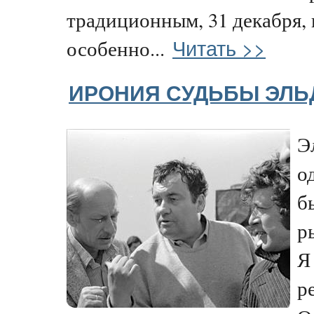
традиционным, 31 декабря, 
Читать >>
особенно...
ИРОНИЯ СУДЬБЫ ЭЛЬ
Э
о
б
р
Я
р