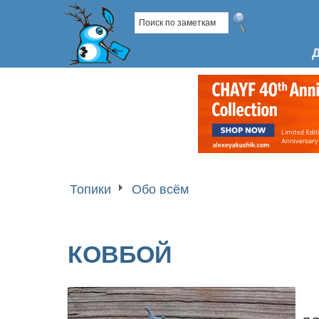
Топики
Обо всём
КОВБОЙ
з