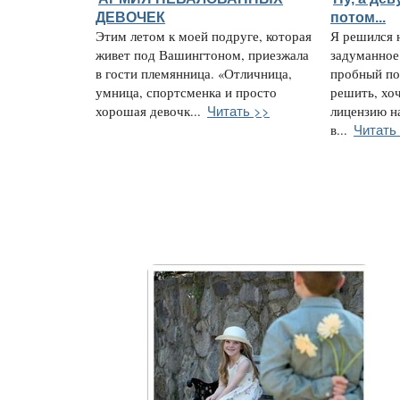
ДЕВОЧЕК
потом...
Этим летом к моей подруге, которая
Я решился 
живет под Вашингтоном, приезжала
задуманное
в гости племянница. «Отличница,
пробный по
умница, спортсменка и просто
решить, хоч
Читать >>
хорошая девочк...
лицензию на
Читать
в...