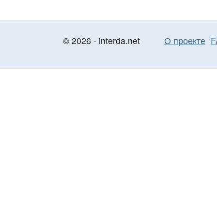
© 2026 - interda.net
О проекте
F