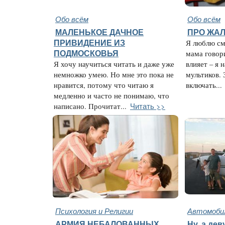
Обо всём
Обо всём
МАЛЕНЬКОЕ ДАЧНОЕ
ПРО ЖАЛ
ПРИВИДЕНИЕ ИЗ
Я люблю см
ПОДМОСКОВЬЯ
мама говори
Я хочу научиться читать и даже уже
влияет – я 
немножко умею. Но мне это пока не
мультиков. 
нравится, потому что читаю я
включать...
медленно и часто не понимаю, что
Читать >>
написано. Прочитат...
Психология и Религии
Автомобил
АРМИЯ НЕБАЛОВАННЫХ
Ну, а дев