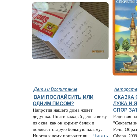
Дети и Воспитание
Авторство
ВАМ ПОСЛАЙСИТЬ ИЛИ
СКАЗКА 
ОДНИМ ПИСОМ?
ЛУЖА И 
Напротив нашего дома живет
СПОР ЗА
дедушка. Почти каждый день я вижу
Рецензия н
из окна, как он кормит белок и
"Секреты з
поливает старую больную пальму.
Речь, Обра
Читать
Иногда к нему приводят вн...
Сфера, 2009.