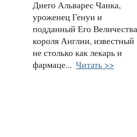
Диего Альварес Чанка,
уроженец Генуи и
подданный Его Величеств
короля Англии, известный
не столько как лекарь и
фармаце...
Читать >>