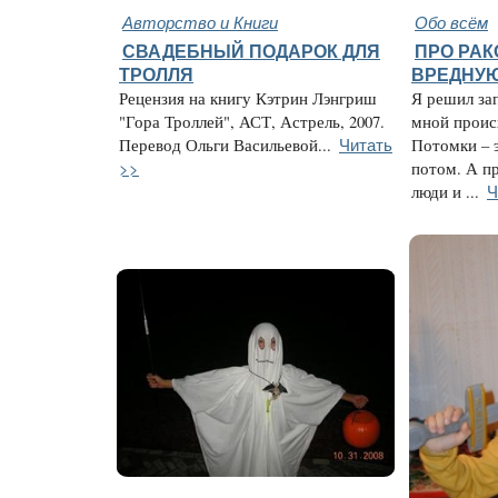
Авторство и Книги
Обо всём
СВАДЕБНЫЙ ПОДАРОК ДЛЯ
ПРО РАК
ТРОЛЛЯ
ВРЕДНУ
Рецензия на книгу Кэтрин Лэнгриш
Я решил зап
"Гора Троллей", АСТ, Астрель, 2007.
мной проис
Читать
Перевод Ольги Васильевой...
Потомки – э
>>
потом. А п
Ч
люди и ...