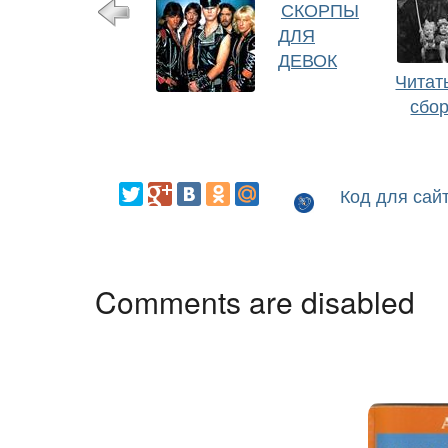
СКОРПЫ
ДЛЯ
ДЕВОК
Читат
сбо
Код для сай
Comments are disabled