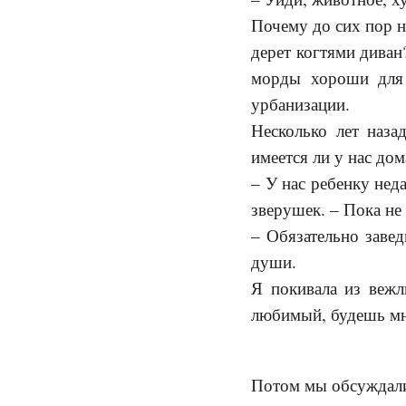
Почему до сих пор н
дерет когтями диван
морды хороши для 
урбанизации.
Несколько лет наза
имеется ли у нас дом
– У нас ребенку нед
зверушек. – Пока не
– Обязательно завед
души.
Я покивала из вежл
любимый, будешь мн
Потом мы обсуждали 