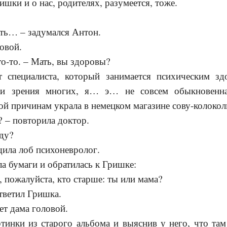
ишки и о нас, родителях, разумеется, тоже.
ать… – задумался Антон.
овой.
о-то. – Мать, вы здоровы?
 специалиста, который занимается психическим зд
чки зрения многих, я… э… не совсем обыкновенн
й причинам украла в немецком магазине сову-колокол
 – повторила доктор.
иду?
ила лоб психоневролог.
а бумаги и обратилась к Гришке:
 пожалуйста, кто старше: ты или мама?
ответил Гришка.
ет дама головой.
тинки из старого альбома и выяснив у него, что та