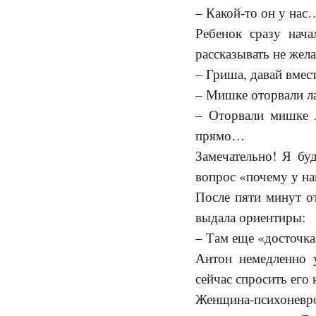
– Какой-то он у нас
Ребенок сразу нач
рассказывать не жела
– Гриша, давай вмес
– Мишке оторвали л
– Оторвали мишке 
прямо…
Замечательно! Я бу
вопрос «почему у на
После пяти минут о
выдала ориентиры:
– Там еще «досточка
Антон немедленно у
сейчас спросить его
Женщина-психоневр