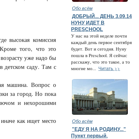
Обо всём
ДОБРЫЙ... ДЕНЬ 3.09.14
НУНУ ИДЕТ В
PRESCHOOL
У нас на этой неделе почти
где высокая комиссия
каждый день первое сентября
Кроме того, что это
будет. Вот и сегодня. Нуну
пошла в Preschool. Я сейчас
 возрасту уже надо бы
расскажу, что это такое, а то
в детском саду. Там с
Читать >>
многие мо...
ая машина. Вопрос о
зки за город. Но пока
ключом и нехорошими
 иначе как ищет место
Обо всём
"ЕДУ Я НА РОДИНУ..."
Пункт первый.