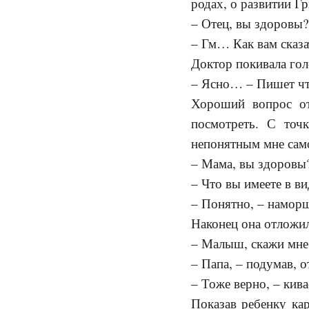
родах, о развитии Гр
– Отец, вы здоровы?
– Гм… Как вам сказ
Доктор покивала гол
– Ясно… – Пишет чт
Хороший вопрос от
посмотреть. С то
непонятным мне само
– Мама, вы здоровы?
– Что вы имеете в в
– Понятно, – наморщ
Наконец она отложил
– Малыш, скажи мне,
– Папа, – подумав, 
– Тоже верно, – кива
Показав ребенку кар