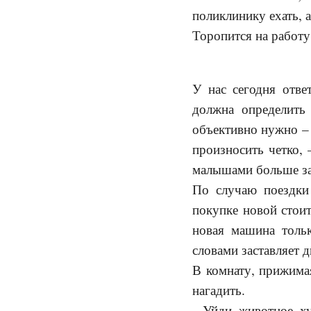
поликлинику ехать, а
Торопится на работу
У нас сегодня отве
должна определить
объективно нужно – 
произносить четко, 
малышами больше з
По случаю поездки
покупке новой стоит
новая машина толь
словами заставляет 
В комнату, прижимая
нагадить.
– Уйди, животное, ху