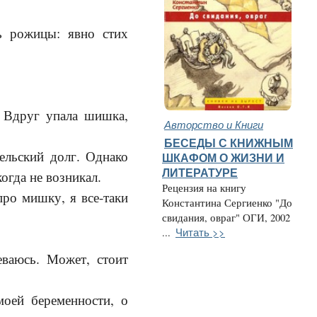
ть рожицы: явно стих
 Вдруг упала шишка,
Авторство и Книги
БЕСЕДЫ С КНИЖНЫМ
ельский долг. Однако
ШКАФОМ О ЖИЗНИ И
ЛИТЕРАТУРЕ
огда не возникал.
Рецензия на книгу
ро мишку, я все-таки
Константина Сергиенко "До
свидания, овраг" ОГИ, 2002
Читать >>
...
еваюсь. Может, стоит
моей беременности, о