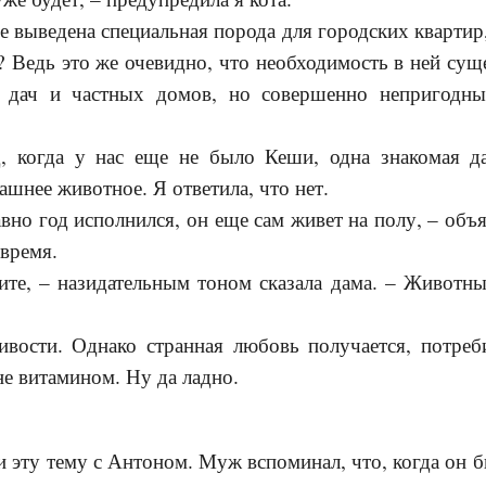
е выведена специальная порода для городских квартир,
? Ведь это же очевидно, что необходимость в ней сущ
дач и частных домов, но совершенно непригодны
д, когда у нас еще не было Кеши, одна знакомая да
ашнее животное. Я ответила, что нет.
авно год исполнился, он еще сам живет на полу, – объ
 время.
ите, – назидательным тоном сказала дама. – Животн
ивости. Однако странная любовь получается, потреб
е витамином. Ну да ладно.
эту тему с Антоном. Муж вспоминал, что, когда он б