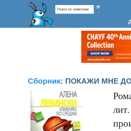
Сборник:
ПОКАЖИ МНЕ Д
Ром
лит.
про