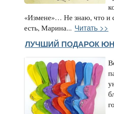
к
«Измене»… Не знаю, что и 
Читать >>
есть, Марина...
ЛУЧШИЙ ПОДАРОК ЮН
В
п
у
б
г