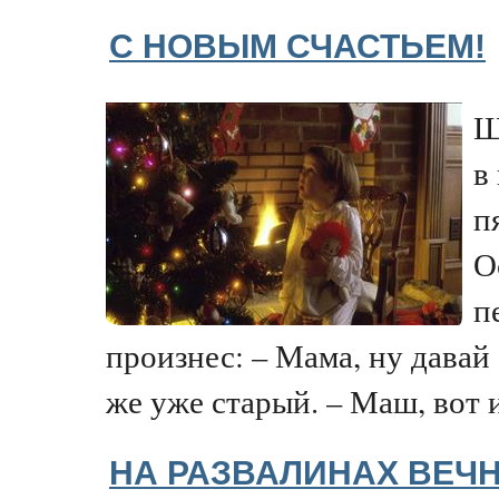
С НОВЫМ СЧАСТЬЕМ!
Ш
в
п
О
п
произнес: – Мама, ну давай
же уже старый. – Маш, вот и
НА РАЗВАЛИНАХ ВЕЧ