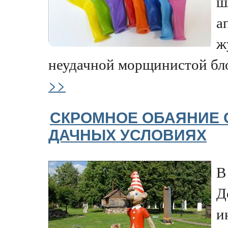
ш
а
ж
неудачной морщинистой бло
>>
СКРОМНОЕ ОБАЯНИЕ 
ДАЧНЫХ УСЛОВИЯХ
В
Д
и