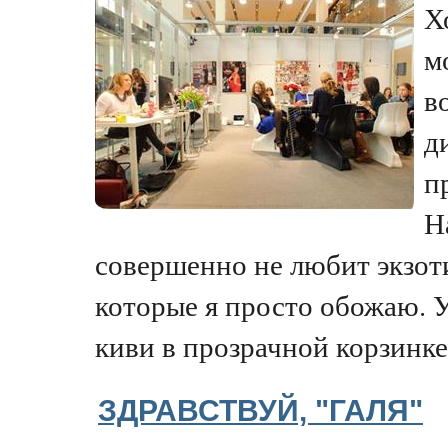
Х
м
в
д
п
Н
совершенно не любит экзот
которые я просто обожаю. 
киви в прозрачной корзинке 
ЗДРАВСТВУЙ, "ГАЛЯ"