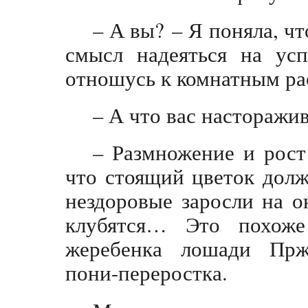
– А вы? – Я поняла, чт
смысл надеяться на ус
отношусь к комнатным рас
– А что вас насторажи
– Размножение и рост 
что стоящий цветок долж
нездоровые заросли на о
клубятся… Это похоже
жеребенка лошади Прже
пони-переростка.