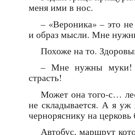
меня ими в нос.
– «Вероника» – это не
и образ мысли. Мне нуж
Похоже на то. Здоровый
– Мне нужны муки!
страсть!
Может она того-с… лес
не складывается. А я уж 
черноряснику на церковь
Автобус, маршрут кото