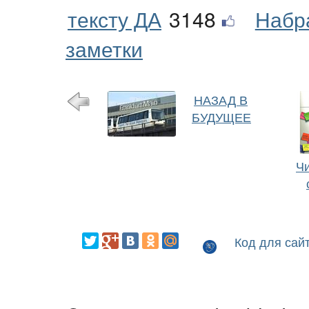
тексту ДА
3148
Набр
заметки
НАЗАД В
БУДУЩЕЕ
Чи
Код для сай