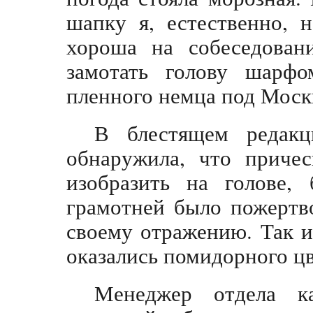
шапку я, естественно, н
хороша на собеседова
замотать голову шарфо
пленного немца под Моск
В блестящем редак
обнаружила, что причес
изобразить на голове, 
грамотней было пожертв
своему отражению. Так и
оказались помидорного цв
Менеджер отдела ка