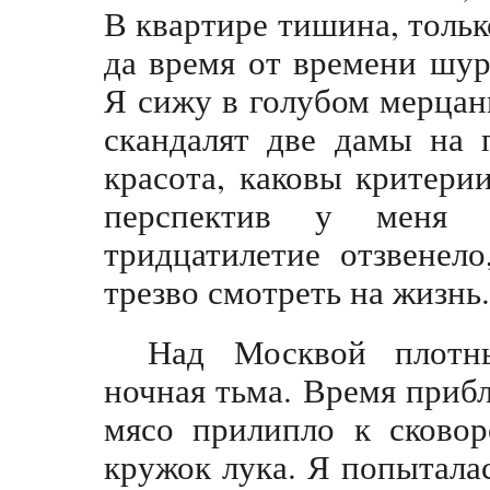
В квартире тишина, тольк
да время от времени шур
Я сижу в голубом мерцан
скандалят две дамы на 
красота, каковы критери
перспектив у меня м
тридцатилетие отзвенел
трезво смотреть на жизнь.
Над Москвой плотны
ночная тьма. Время приб
мясо прилипло к сковор
кружок лука. Я попытала