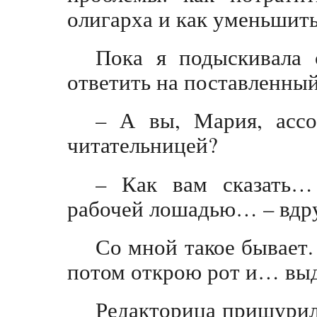
олигарха и как уменьшит
Пока я подыскивала 
ответить на поставленный
– А вы, Мария, асс
читательницей?
– Как вам сказать…
рабочей лошадью… – вдру
Со мной такое бывает.
потом открою рот и… выда
Редакторица прищурила