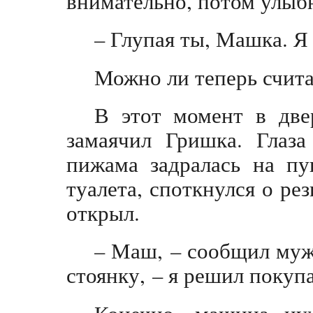
внимательно, потом улыбн
– Глупая ты, Машка. Я
Можно ли теперь счит
В этот момент в дв
замаячил Гришка. Глаза
пижама задралась на пу
туалета, споткнулся о рез
открыл.
– Маш, – сообщил муж,
стоянку, – я решил покуп
Конечно, машина нуж