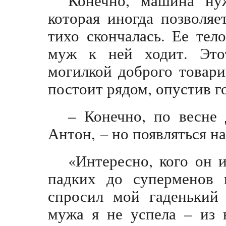
которая иногда позволяе
тихо скончалась. Ее тел
муж к ней ходит. Это
могилкой доброго товари
постоит рядом, опустив г
– Конечно, по весне 
Антон, – но появляться н
«Интересно, кого он 
падких до суперменов 
спросил мой гаденький 
мужа я не успела – из 