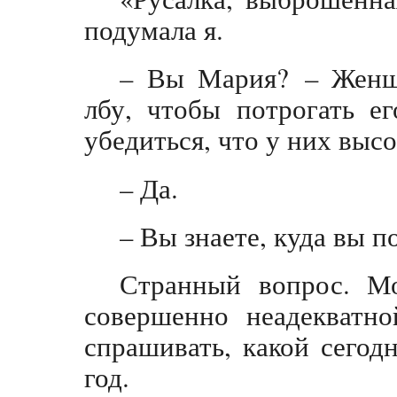
подумала я.
– Вы Мария? – Женщ
лбу, чтобы потрогать е
убедиться, что у них выс
– Да.
– Вы знаете, куда вы п
Странный вопрос. Мо
совершенно неадекватно
спрашивать, какой сегод
год.