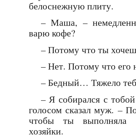
белоснежную плиту.
– Маша, – немедленн
варю кофе?
– Потому что ты хочешь
– Нет. Потому что его 
– Бедный… Тяжело те
– Я собирался с тобой
голосом сказал муж. – По
чтобы ты выполняла о
хозяйки.