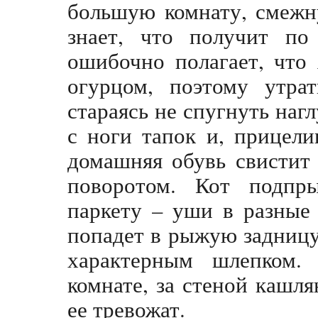
большую комнату, смежн
знает, что получит по
ошибочно полагает, что
огурцом, поэтому утрат
стараясь не спугнуть наг
с ноги тапок и, прицели
домашняя обувь свистит 
поворотом. Кот подпры
паркету – уши в разные
попадет в рыжую задницу
характерным шлепком. 
комнате, за стеной кашля
ее тревожат.