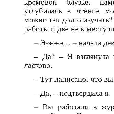
кремовой блузке, на
углубилась в чтение мо
можно так долго изучать? 
работы и две не к месту 
– Э-э-э-э… – начала де
– Да? – Я взглянула 
ласково.
– Тут написано, что вы
– Да, – подтвердила я.
– Вы работали в жур