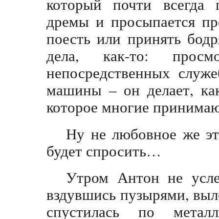
который почти всегда 
дремы и просыпается пр
поесть или принять бод
дела, как-то: просм
непосредственных служе
машины – он делает, ка
которое многие принимаю
Ну не любовное же эт
будет спросить…
Утром Антон не усле
вздувшись пузырями, выл
спустилась по метал