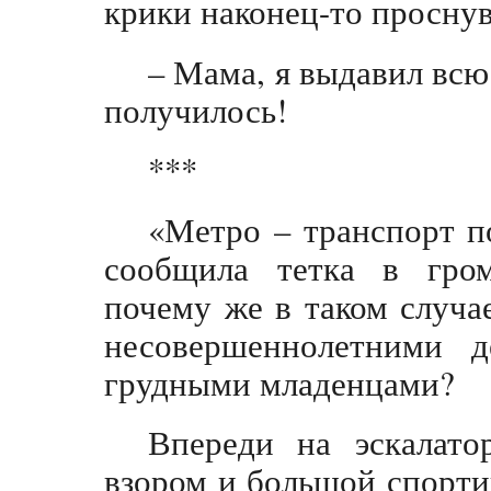
крики наконец-то просну
– Мама, я выдавил всю
получилось!
***
«Метро – транспорт п
сообщила тетка в громк
почему же в таком случа
несовершеннолетними д
грудными младенцами?
Впереди на эскалато
взором и большой спорти