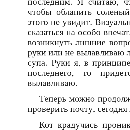
последним. Я считаю, ч
чтобы облапить соленый
этого не увидит. Визуал
сказаться на особо впеча
возникнуть лишние вопр
руки или не вылавливаю 
супа. Руки я, в принцип
последнего, то приде
вылавливаю.
Теперь можно продолж
проверить почту, сегодня 
Кот крадучись прони