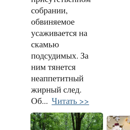
собрании,
обвиняемое
усаживается на
скамью
подсудимых. За
ним тянется
неаппетитный
жирный след.
Об...
Читать >>