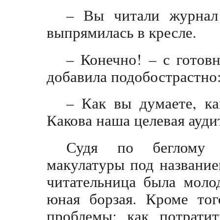
– Вы читали журнал
выпрямилась в кресле.
– Конечно! – с готов
добавила подобострастно:
– Как вы думаете, ка
Какова наша целевая ауди
Судя по беглому 
макулатуры под название
читательница была молод
юная борзая. Кроме тог
проблемы: как потратит