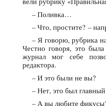
вели рубрику «Правильна
– Поливка…
– Что, простите? – нап
– Я говорю, рубрика н
Честно говоря, это была
журнал мог себе позво
редактора.
– И это были не вы?
– Нет, это был главный
– А вы любите фикусы