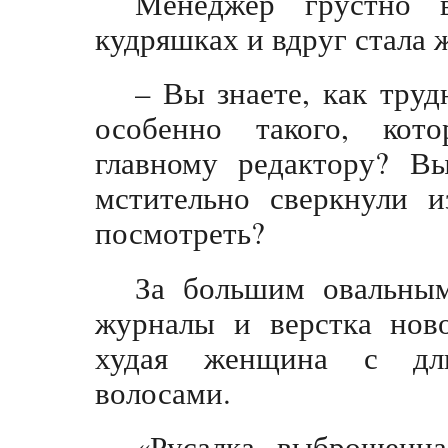
Менеджер грустно в
кудряшках и вдруг стала 
– Вы знаете, как труд
особенно такого, ко
главному редактору? В
мстительно сверкнули и
посмотреть?
За большим овальным
журналы и верстка ново
худая женщина с дл
волосами.
«Русалка, выброшенна