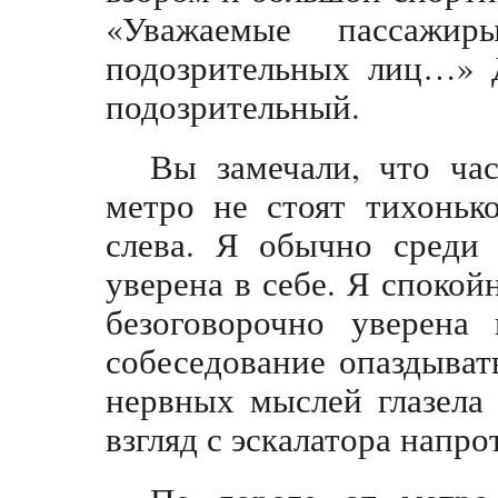
«Уважаемые пассажи
подозрительных лиц…» Д
подозрительный.
Вы замечали, что час
метро не стоят тихоньк
слева. Я обычно среди 
уверена в себе. Я споко
безоговорочно уверена
собеседование опаздыват
нервных мыслей глазела
взгляд с эскалатора напро