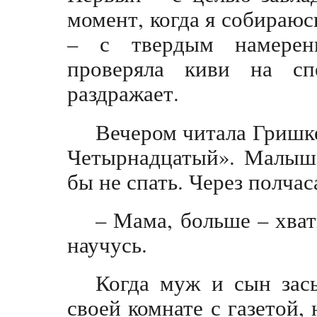
момент, когда я собираюс
– с твердым намерени
проверяла киви на сп
раздражает.
Вечером читала Гришке
Четырнадцатый». Малыш 
бы не спать. Через полчас
– Мама, больше – хват
научусь.
Когда муж и сын засы
своей комнате с газетой,