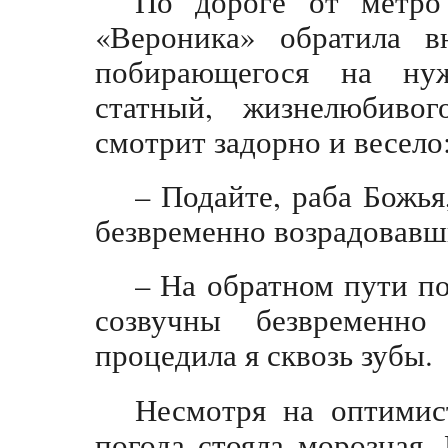
По дороге от метро
«Вероника» обратила в
побирающегося на ну
статный, жизнелюбивог
смотрит задорно и весело
– Подайте, раба Божья
безвременно возрадовавш
– На обратном пути п
созвучны безвременно
процедила я сквозь зубы.
Несмотря на оптимис
погода стояла морозная.