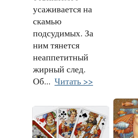
усаживается на
скамью
подсудимых. За
ним тянется
неаппетитный
жирный след.
Об...
Читать >>