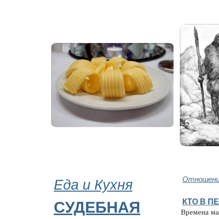
Еда и Кухня
Отношени
КТО В П
СУДЕБНАЯ
Времена ма