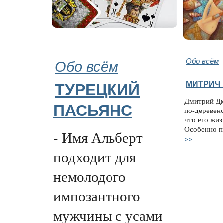
Обо всём
Обо всём
МИТРИЧ 
ТУРЕЦКИЙ
Дмитрий Дм
ПАСЬЯНС
по-деревен
что его жиз
Особенно п
- Имя Альберт
>>
подходит для
немолодого
импозантного
мужчины с усами