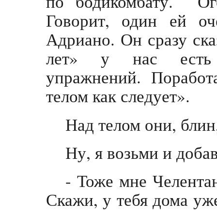
по бодикомбату. Ог
Говорит, один ей о
Адриано. Он сразу ск
лет» у нас есть 
упражнений. Поработ
телом как следует».
Над телом они, блин
Ну, я возьми и добав
- Тоже мне Челентан
Скажи, у тебя дома уж