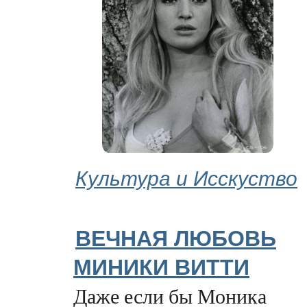
Культура и Исскуство
ВЕЧНАЯ ЛЮБОВЬ
МИНИКИ ВИТТИ
Даже если бы Моника