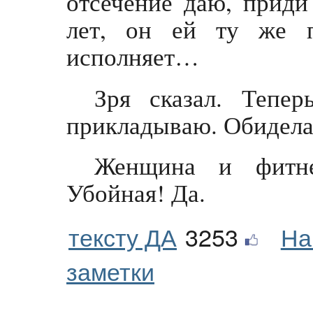
отсечение даю, приди
лет, он ей ту же п
исполняет…
Зря сказал. Тепер
прикладываю. Обиделас
Женщина и фитне
Убойная! Да.
тексту ДА
3253
На
заметки