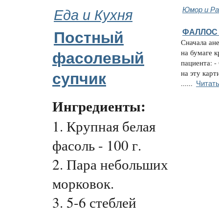
Еда и Кухня
Юмор и Ра
ФАЛЛОС 
Постный
Сначала ан
на бумаге к
фасолевый
пациента: -
на эту карт
супчик
Читать
......
Ингредиенты:
1. Крупная белая
фасоль - 100 г.
2. Пара небольших
морковок.
3. 5-6 стеблей