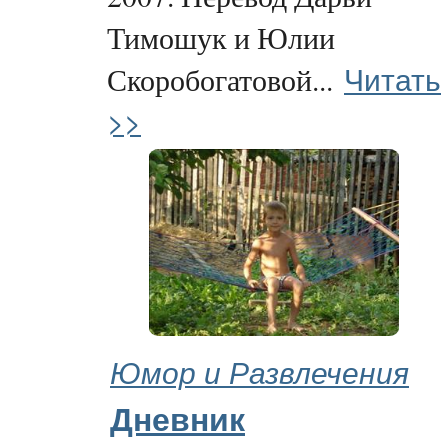
Тимошук и Юлии
Читать
Скоробогатовой...
>>
Юмор и Развлечения
Дневник