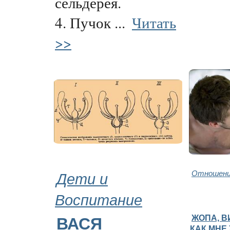
сельдерея.
4. Пучок ...
Читать
>>
Дети и
Отношени
Воспитание
ЖОПА, В
ВАСЯ
КАК МНЕ