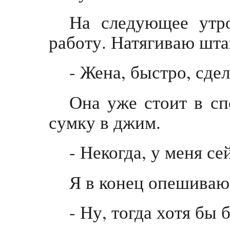
На следующее утро
работу. Натягиваю шта
- Жена, быстро, сде
Она уже стоит в сп
сумку в джим.
- Некогда, у меня се
Я в конец опешиваю
- Ну, тогда хотя бы 