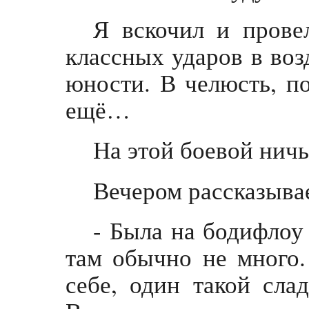
Я вскочил и прове
классных ударов в воз
юности. В челюсть, по
ещё…
На этой боевой ничь
Вечером рассказывае
- Была на бодифлоу
там обычно не много.
себе, один такой сл