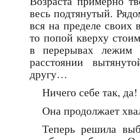
Возраста примерно тв
весь подтянутый. Рядом
вся на пределе своих 
то попой кверху стоим
в перерывах лежим 
расстоянии вытянут
другу…
Ничего себе так, да!
Она продолжает хва
Теперь решила выб