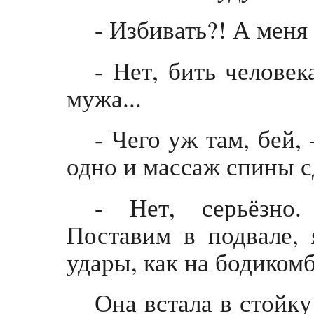
- Избивать?! А меня
- Нет, бить челове
мужа...
- Чего уж там, бей, 
одно и массаж спины с
- Нет, серьёзно.
Поставим в подвале, 
удары, как на бодиком
Она встала в стойку