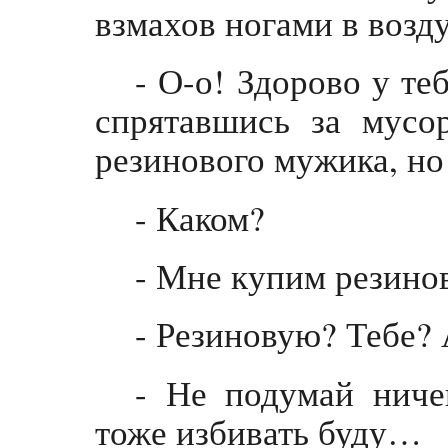
взмахов ногами в возду
- О-о! Здорово у теб
спрятавшись за мусо
резинового мужика, но
- Каком?
- Мне купим резино
- Резиновую? Тебе? 
- Не подумай ниче
тоже избивать буду…