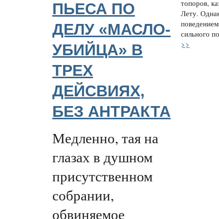
топоров, ка
ПЬЕСА ПО
Лету. Однак
поведением
ДЕЛУ «МАСЛО-
сильного по
>>
УБИЙЦА» В
ТРЕХ
ДЕЙСВИЯХ,
БЕЗ АНТРАКТА
Медленно, тая на
глазах в душном
присутственном
собрании,
обвиняемое