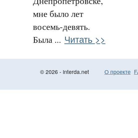
Днепропетровске,
мне было лет
восемь-девять.
Читать >>
Была ...
© 2026 - interda.net
О проекте
F