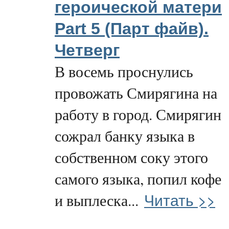
героической матери
Part 5 (Парт файв).
Четверг
В восемь проснулись
провожать Смирягина на
работу в город. Смирягин
сожрал банку языка в
собственном соку этого
самого языка, попил кофе
Читать >>
и выплеска...