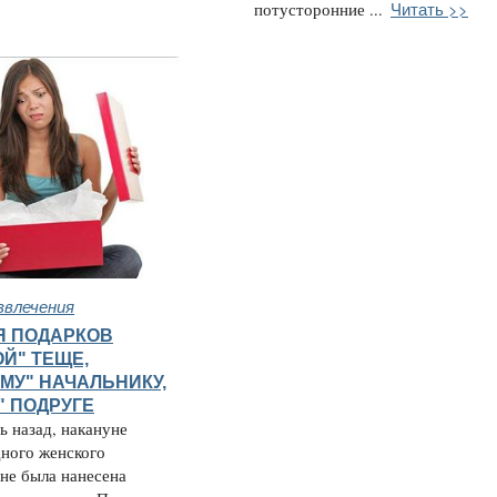
Читать >>
потусторонние ...
звлечения
Я ПОДАРКОВ
Й" ТЕЩЕ,
МУ" НАЧАЛЬНИКУ,
" ПОДРУГЕ
ь назад, накануне
ного женского
не была нанесена