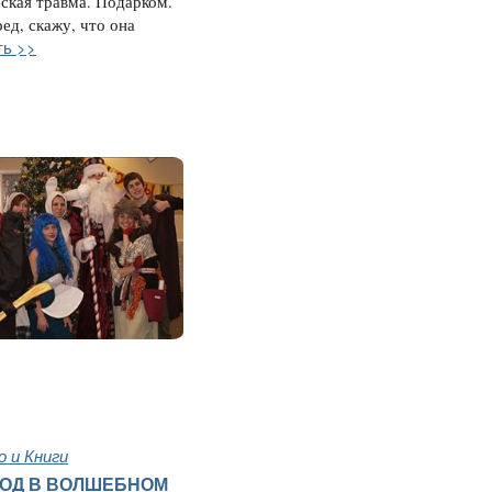
ская травма. Подарком.
ред, скажу, что она
ть >>
 и Книги
ОД В ВОЛШЕБНОМ