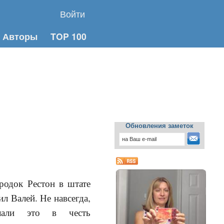
Войти
Авторы
TOP 100
Обновления заметок
родок Рестон в штате
л Валей. Не навсегда,
елали это в честь