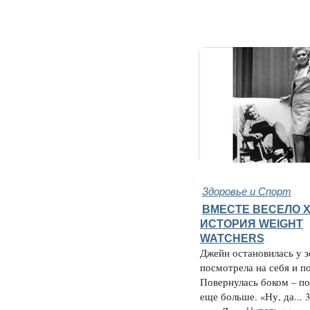
Здоровье и Спорт
ВМЕСТЕ ВЕСЕЛО Х
ИСТОРИЯ WEIGHT
WATCHERS
Джейн остановилась у з
посмотрела на себя и п
Повернулась боком – п
еще больше. «Ну, да... 3