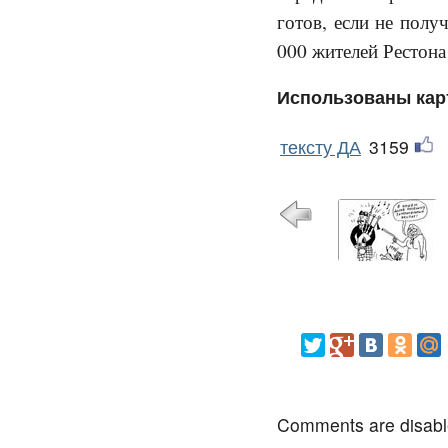
готов, если не полу
000 жителей Рестона
Использованы кар
тексту ДА
3159
Comments are disab