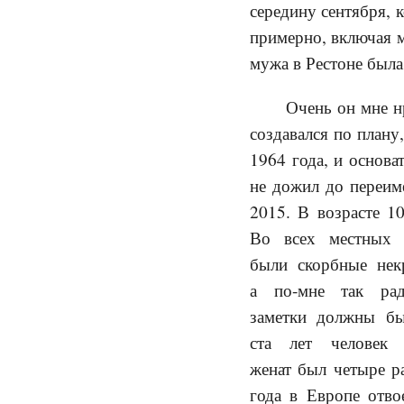
середину сентября, 
примерно, включая м
мужа в Рестоне была 
Очень он мне н
создавался по плану,
1964 года, и основа
не дожил до переиме
2015. В возрасте 10
Во всех местных г
были скорбные нек
а по-мне так рад
заметки должны бы
ста лет человек 
женат был четыре ра
года в Европе отво