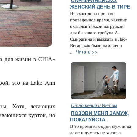
САН-ФРАНЦИСКО:
ЖЕНСКИЙ ДЕНЬ В ТИРЕ
Не смотря на приятно
проведенное время, каякинг
оказался тяжкой нагрузкой
для бывалого гребуна А.
Смирягина и вызжать в Лас-
Вегас, как было намечено
Читать >>
...
ста для жизни в США»
рой, это на Lake Ann
Отношения и Интим
ны. Хотя, летающих
ПОЗОВИ МЕНЯ ЗАМУЖ,
ивающихся курток, но
ПОЖАЛУЙСТА
В то время как одни мужчины
даже и думать не хотят о