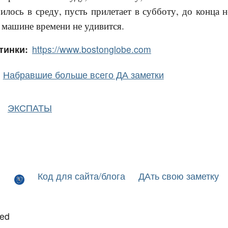
чилось в среду, пусть прилетает в субботу, до конца 
 машине времени не удивится.
тинки:
https://www.bostonglobe.com
Набравшие больше всего ДА заметки
ЭКСПАТЫ
Код для сайта/блога
ДАть свою заметку
led