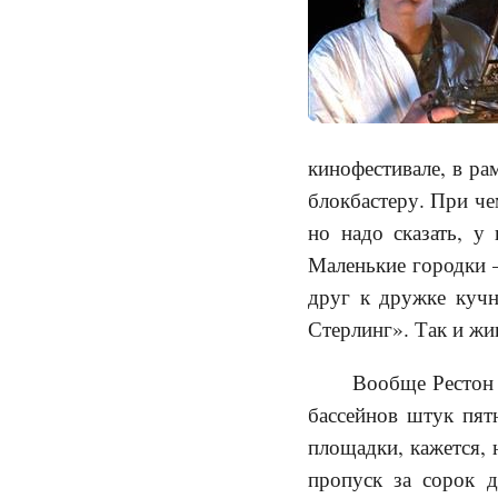
кинофестивале, в ра
блокбастеру. При че
но надо сказать, у
Маленькие городки 
друг к дружке кучн
Стерлинг». Так и жи
Вообще Рестон 
бассейнов штук пят
площадки, кажется, 
пропуск за сорок д