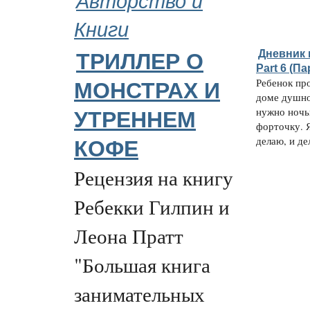
Книги
Дневник 
ТРИЛЛЕР О
Part 6 (П
Ребенок про
МОНСТРАХ И
доме душно
нужно ночь
УТРЕННЕМ
форточку. Я
делаю, и дел
КОФЕ
Рецензия на книгу
Ребекки Гилпин и
Леона Пратт
"Большая книга
занимательных