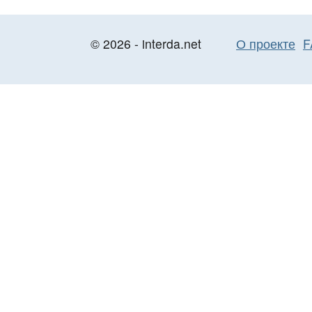
© 2026 - interda.net
О проекте
F