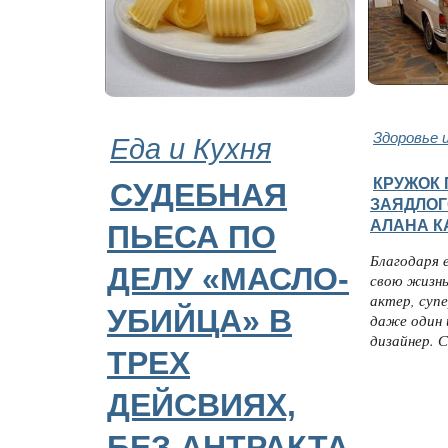
Еда и Кухня
Здоровье 
КРУЖОК
СУДЕБНАЯ
ЗАЯДЛОГ
АЛАНА К
ПЬЕСА ПО
Благодаря 
ДЕЛУ «МАСЛО-
свою жизнь
актер, суп
УБИЙЦА» В
даже один 
дизайнер. 
ТРЕХ
ДЕЙСВИЯХ,
БЕЗ АНТРАКТА