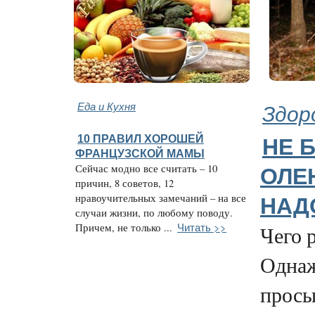
Еда и Кухня
Здор
10 ПРАВИЛ ХОРОШЕЙ
НЕ 
ФРАНЦУЗСКОЙ МАМЫ
Сейчас модно все считать – 10
ОЛЕ
причин, 8 советов, 12
нравоучительных замечаний – на все
НАД
случаи жизни, по любому поводу.
Читать >>
Причем, не только ...
Чего 
Одна
просы