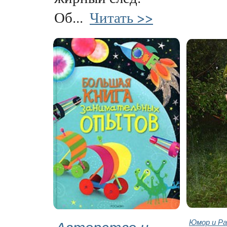
Об...
Читать >>
Авторство и
Юмор и Ра