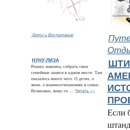
Дети и Воспитание
Путе
Отд
НУНУ-ЛИЗА
ШТИ
Решил, наконец, собрать свои
семейные записи в одном месте. Там
АМЕ
оказалось много чего. О детях, о
жене, о взаимоотношениях в семье.
ИСТ
Читать >>
Возможно, кому-то ...
ПРО
Если 
штанд