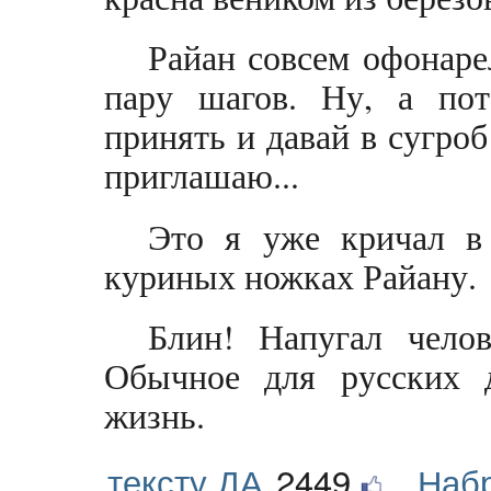
Райан совсем офонаре
пару шагов. Ну, а пот
принять и давай в сугроб
приглашаю...
Это я уже кричал в
куриных ножках Райану.
Блин! Напугал челов
Обычное для русских д
жизнь.
тексту ДА
2449
Наб