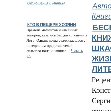
Отношения и Интим
Авто
Книг
КТО В ПЕЩЕРЕ ХОЗЯИН
БЕС
Времена мамонтов и каменных
топоров, казалось бы, давно канули в
КНИ
Лету. Однако когда сталкиваешься с
поведением представителей
ШКА
Читать
сильного пола и начинае...
>>
ЖИЗ
ЛИТ
Рецен
Конст
Серги
свида