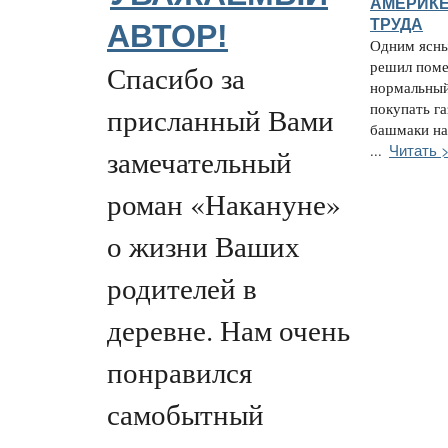
АМЕРИКЕ
ТРУДА
АВТОР!
Одним ясны
решил поме
Спасибо за
нормальный
покупать га
присланный Вами
башмаки на
Читать 
...
замечательный
роман «Накануне»
о жизни Ваших
родителей в
деревне. Нам очень
понравился
самобытный