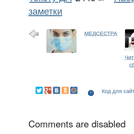
заметки
МЕДСЕСТРА
Чит
с
Код для сай
Comments are disabled