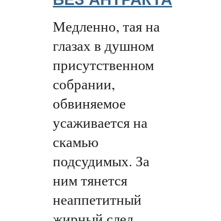
Медленно, тая на
глазах в душном
присутственном
собрании,
обвиняемое
усаживается на
скамью
подсудимых. За
ним тянется
неаппетитный
жирный след.