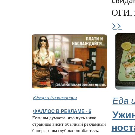
ОГИ, 2
>>
Юмор и Развлечения
Еда 
ФАЛЛОС В РЕКЛАМЕ - 6
Ужин
Если вы думаете, что чуть ниже
страницы висит обычный рекламный
ност
банер, то вы глубоко ошибаетесь.