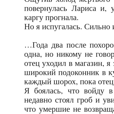
повернулась Лариса и, 
каргу прогнала.
Но я испугалась. Сильно 
…Года два после похоро
одна, но никому не говор
отец уходил в магазин, я 
широкий подоконник в ку
каждый шорох, пока отец
Я боялась, что войду в
недавно стоял гроб и ув
что умершие не возвраща