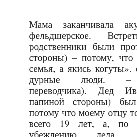
Мама заканчивала ак
фельдшерское. Встр
родственники были про
стороны) – потому, что 
семья, а якись когуты».
дурные люди. –
переводчика). Дед И
папиной стороны) был
потому что моему отцу т
всего 19 лет, а, по 
убеждению деда, ж