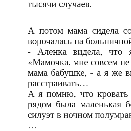
тысячи случаев.
А потом мама сидела со
ворочалась на больничной
- Аленка видела, что 
«Мамочка, мне совсем не
мама бабушке, - а я же в
расстраивать…
А я помню, что кровать
рядом была маленькая б
силуэт в ночном полумр
…