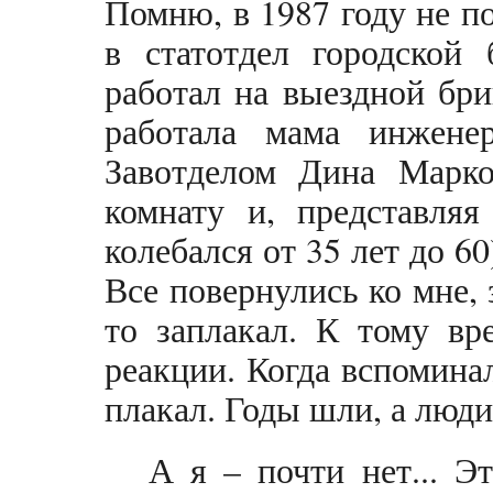
Помню, в 1987 году не п
в статотдел городской
работал на выездной бриг
работала мама инженер
Завотделом Дина Марк
комнату и, представляя
колебался от 35 лет до 6
Все повернулись ко мне, 
то заплакал. К тому вр
реакции. Когда вспомина
плакал. Годы шли, а люди
А я – почти нет... Э