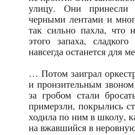
улицу. Они принесли
черными лентами и мног
так сильно пахла, что 
этого запаха, сладкого
навсегда останется для ме
… Потом заиграл оркест
и пронзительным звоном 
за гробом стали бросат
примерзли, покрылись с
ходила по ним в школу, к
на вжавшийся в неровную