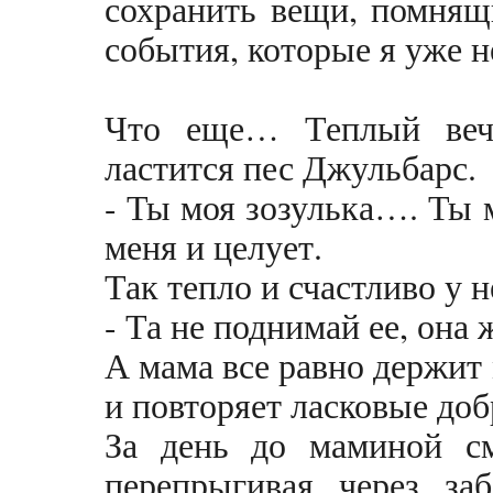
сохранить вещи, помнящ
события, которые я уже 
Что еще… Теплый веч
ластится пес Джульбарс.
- Ты моя зозулька…. Ты
меня и целует.
Так тепло и счастливо у 
- Та не поднимай ее, она
А мама все равно держит 
и повторяет ласковые до
За день до маминой см
перепрыгивая через заб