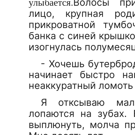
улыбается.
Волосы при
лицо, крупная род
прикроватной тумбо
банка с синей крышко
изогнулась полумеся
-
Хочешь бутерброд
начинает быстро на
неаккуратный ломоть 
Я отксываю мале
лопаются на зубах.
выплюнуть, молча п