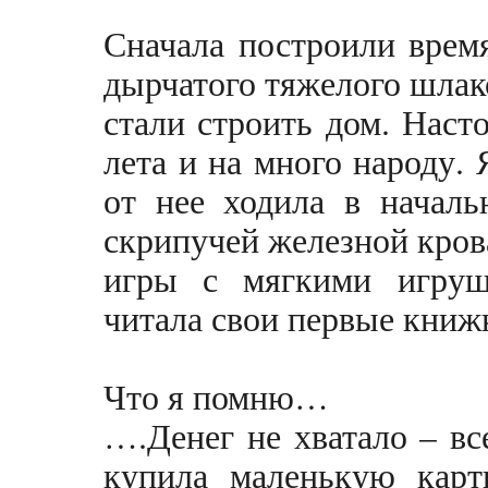
Сначала построили врем
дырчатого тяжелого шлако
стали строить дом. Наст
лета и на много народу.
от нее ходила в началь
скрипучей железной кров
игры с мягкими игруш
читала свои первые книж
Что я помню…
….Денег не хватало – в
купила маленькую карт