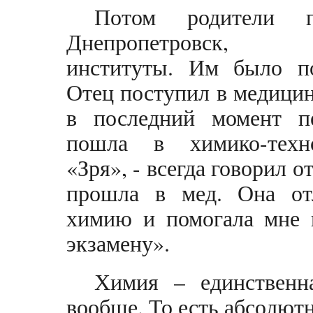
Потом родители 
Днепропетровск, 
институты. Им было по
Отец поступил в медицин
в последний момент п
пошла в химико-техно
«Зря», - всегда говорил о
прошла в мед. Она от
химию и помогала мне 
экзамену».
Химия – единственн
вообще. То есть абсолю