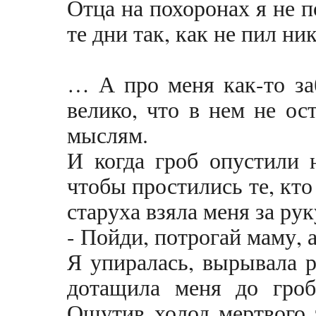
Отца на похоронах я не п
те дни так, как не пил ни
… А про меня как-то за
велико, что в нем не ос
мыслям.
И когда гроб опустили 
чтобы простились те, кто
старуха взяла меня за рук
- Пойди, потрогай маму, а
Я упиралась, вырывала ру
дотащила меня до гроб
Ощутив холод мертвого 