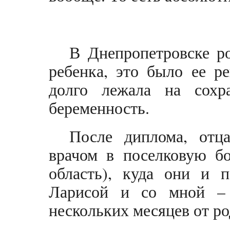
В Днепропетровске ро
ребенка, это было ее р
долго лежала на сохра
беременность.
После диплома, отц
врачом в поселковую бо
область), куда они и п
Ларисой и со мной –
нескольких месяцев от ро