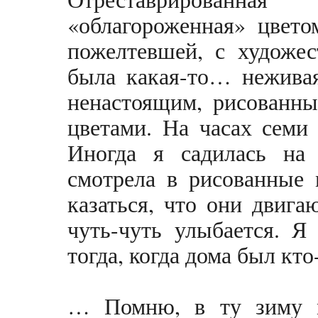
«облагороженная» цвето
пожелтевшей, с художес
была какая-то… нежива
ненастоящим, рисованны
цветами. На часах семи
Иногда я садилась на
смотрела в рисованные 
казаться, что они двига
чуть-чуть улыбается. Я
тогда, когда дома был кто
… Помню, в ту зиму м