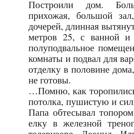
Построили дом. Бол
прихожая, большой зал
дочерей, длинная вытянут
метров 25, с ванной и 
полуподвальное помещен
комнаты и подвал для вар
отделку в половине дома
не готовы.
…Помню, как торопились
потолка, пушистую и си
Папа обтесывал топором
елку в железной треног
телевизоре Леонид Ил