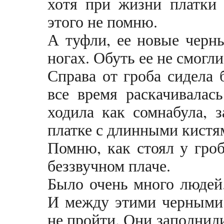
хотя при жизни платки 
этого не помню.
А туфли, ее новые черн
ногах. Обуть ее не смогл
Справа от гроба сидела 
все время раскачивалас
ходила как сомнабула, з
платке с длинными кистя
Помню, как стоял у гроб
беззвучном плаче.
Было очень много людей.
И между этими черными 
не пройти. Они заполнил