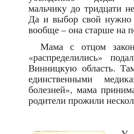
мальчику до тридцати не
Да и выбор свой нужно 
вообще – она старше на п
Мама с отцом зако
«распределились» под
Винницкую область. Та
единственными меди
болезней», мама приним
родители прожили нескол
У 