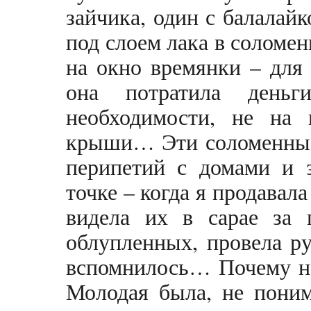
зайчика, один с балалайк
под слоем лака в соломен
на окно времянки – для
она потратила день
необходимости, не на
крыши… Эти соломенные 
перипетий с домами и з
точке – когда я продавал
видела их в сарае за 
облупленных, провела ру
вспомнилось… Почему не
Молодая была, не поним