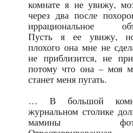
комнате я не увижу, мо
через два после похоро
иррациональное объя
Пусть я ее увижу, н
плохого она мне не сдел
не приблизится, не при
потому что она – моя м
станет меня пугать.
… В большой комн
журнальном столике дол
мамины фотогр
Отреставрирова