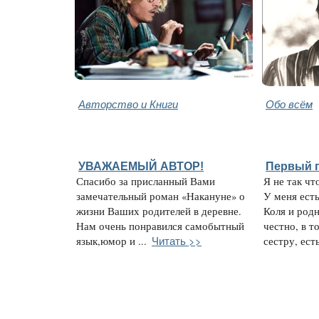
Авторство и Книги
Обо всём
УВАЖАЕМЫЙ АВТОР!
Первый 
Спасибо за присланный Вами
Я не так чт
замечательный роман «Накануне» о
У меня ест
жизни Ваших родителей в деревне.
Коля и род
Нам очень понравился самобытный
честно, в т
Читать >>
язык,юмор и ...
сестру, есть