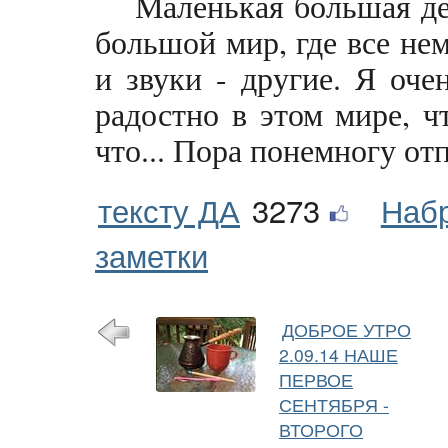
Маленькая большая дев
большой мир, где все нем
и звуки - другие. Я оче
радостно в этом мире, 
что... Пора понемногу отп
тексту ДА
3273
Наб
заметки
ДОБРОЕ УТРО
2.09.14 НАШЕ
ПЕРВОЕ
СЕНТЯБРЯ -
ВТОРОГО