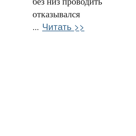
без низ проводить
отказывался
Читать >>
...