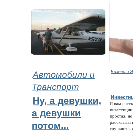
Автомобили и
Бизнес и 
Транспорт
Инвестиц
Ну, а девушки,
Я вам расс
инвестиции
а девушки
простая, но
рассказыва
потом...
слушают с 