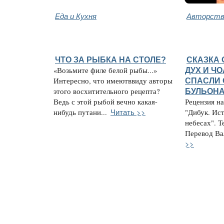
Еда и Кухня
Авторство
ЧТО ЗА РЫБКА НА СТОЛЕ?
СКАЗКА 
«Возьмите филе белой рыбы...»
ДУХ И Ч
Интересно, что имеютввиду авторы
СПАСЛИ 
этого восхитительного рецепта?
БУЛЬОН
Ведь с этой рыбой вечно какая-
Рецензия н
Читать >>
нибудь путани...
"Дибук. Ис
небесах". Т
Перевод Вал
>>