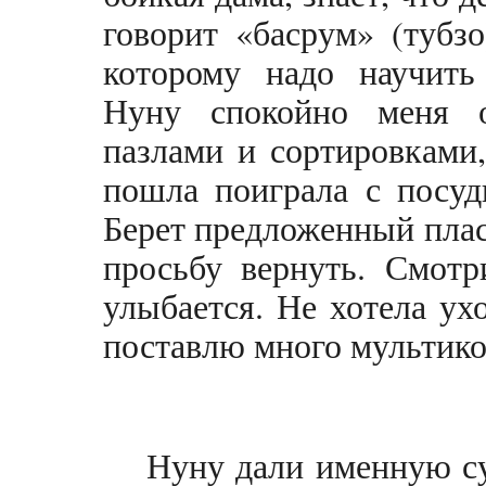
говорит «басрум» (тубзо
которому надо научить
Нуну спокойно меня о
пазлами и сортировками
пошла поиграла с посуд
Берет предложенный плас
просьбу вернуть. Смотр
улыбается. Не хотела ух
поставлю много мультиков
Нуну дали именную су