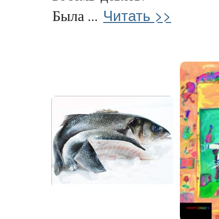
Читать >>
Была ...