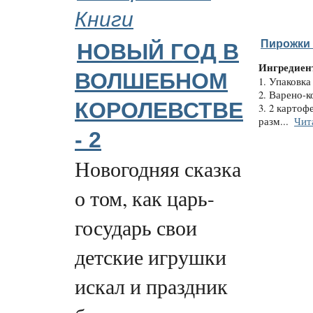
Книги
Пирожки 
НОВЫЙ ГОД В
Ингредиен
ВОЛШЕБНОМ
1. Упаковка
2. Варено-к
КОРОЛЕВСТВЕ
3. 2 картоф
разм...
Чит
- 2
Новогодняя сказка
о том, как царь-
государь свои
детские игрушки
искал и праздник