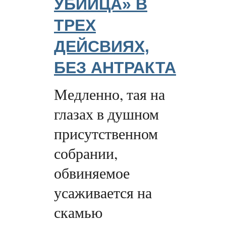
УБИЙЦА» В
ТРЕХ
ДЕЙСВИЯХ,
БЕЗ АНТРАКТА
Медленно, тая на
глазах в душном
присутственном
собрании,
обвиняемое
усаживается на
скамью