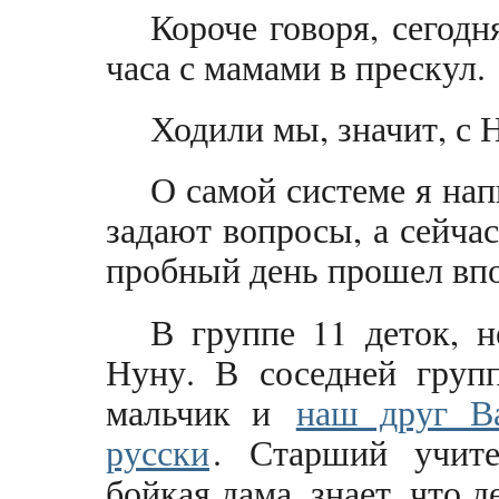
Короче говоря, сегод
часа с мамами в прескул.
Ходили мы, значит, с 
О самой системе я нап
задают вопросы, а сейча
пробный день прошел вп
В группе 11 деток, н
Нуну. В соседней групп
мальчик и
наш друг Ва
русски
. Старший учите
бойкая дама, знает, что 