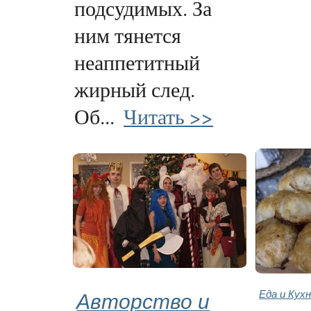
подсудимых. За
ним тянется
неаппетитный
жирный след.
Об...
Читать >>
Авторство и
Еда и Кух