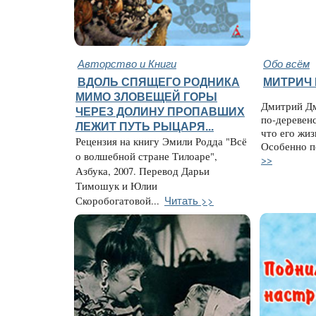
Авторство и Книги
Обо всём
ВДОЛЬ СПЯЩЕГО РОДНИКА
МИТРИЧ 
МИМО ЗЛОВЕЩЕЙ ГОРЫ
Дмитрий Дм
ЧЕРЕЗ ДОЛИНУ ПРОПАВШИХ
по-деревен
ЛЕЖИТ ПУТЬ РЫЦАРЯ...
что его жиз
Рецензия на книгу Эмили Родда "Всё
Особенно п
о волшебной стране Тилоаре",
>>
Азбука, 2007. Перевод Дарьи
Тимошук и Юлии
Читать >>
Скоробогатовой...