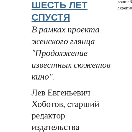
волшеб
ШЕСТЬ ЛЕТ
скрепил
СПУСТЯ
В рамках проекта
женского глянца
"Продолжение
известных сюжетов
кино".
Лев Евгеньевич
Хоботов, старший
редактор
издательства