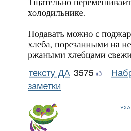
Тщательно перемешивайте
холодильнике.
Подавать можно с поджар
хлеба, порезанными на н
ржаными хлебцами свежи
тексту ДА
3575
Наб
заметки
УХА