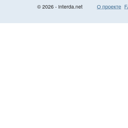
© 2026 - interda.net
О проекте
F