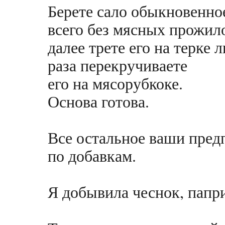
Берете сало обыкновенно
всего без мясных прожило
далее трете его на терке 
раза перекручиваете
его на мясорубкоке.
Основа готова.
Все остальное ваши пред
по добавкам.
Я добывила чеснок, папр