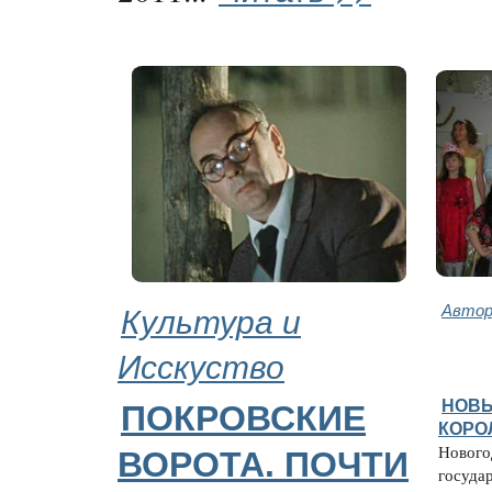
Культура и
Автор
Исскуство
НОВЫ
ПОКРОВСКИЕ
КОРО
Новогод
ВОРОТА. ПОЧТИ
государ