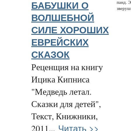
панд. 
БАБУШКИ О
зверушк
ВОЛШЕБНОЙ
СИЛЕ ХОРОШИХ
ЕВРЕЙСКИХ
СКАЗОК
Реценщия на книгу
Ицика Кипниса
"Медведь летал.
Сказки для детей",
Текст, Книжники,
Читать >>
2011...