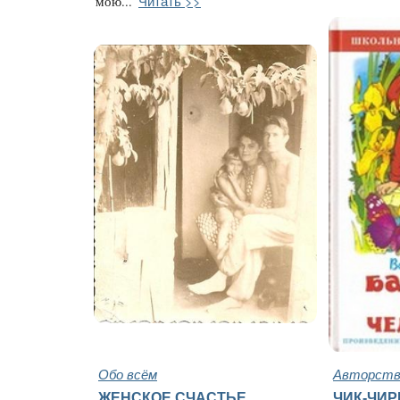
Читать >>
мою...
Обо всём
Авторство
ЖЕНСКОЕ СЧАСТЬЕ
ЧИК-ЧИ