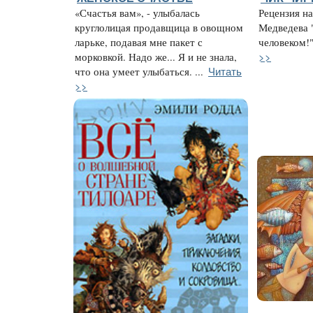
«Счастья вам», - улыбалась
Рецензия на
круглолицая продавщица в овощном
Медведева 
ларьке, подавая мне пакет с
человеком!"
>>
морковкой. Надо же... Я и не знала,
Читать
что она умеет улыбаться. ...
>>