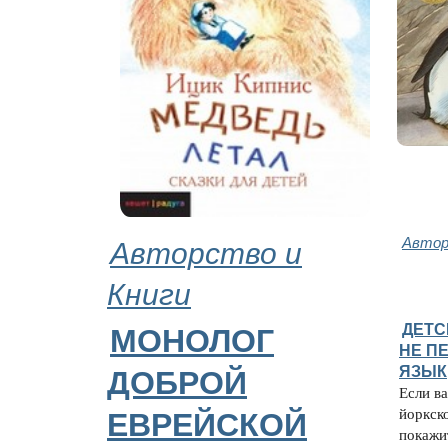
Авторство и
Автор
Книги
ДЕТС
МОНОЛОГ
НЕ П
ЯЗЫК
ДОБРОЙ
Если ва
йоркск
ЕВРЕЙСКОЙ
покажи