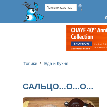
Топики
Еда и Кухня
САЛЬЦО...О...О...