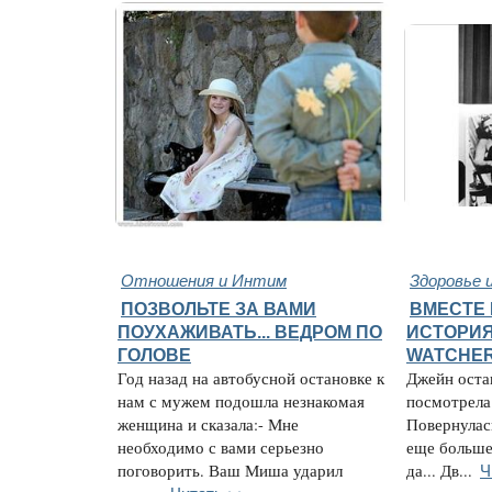
Отношения и Интим
Здоровье 
ПОЗВОЛЬТЕ ЗА ВАМИ
ВМЕСТЕ 
ПОУХАЖИВАТЬ... ВЕДРОМ ПО
ИСТОРИЯ
ГОЛОВЕ
WATCHE
Год назад на автобусной остановке к
Джейн остан
нам с мужем подошла незнакомая
посмотрела 
женщина и сказала:- Мне
Повернулас
необходимо с вами серьезно
еще больше.
Ч
поговорить. Ваш Миша ударил
да... Дв...