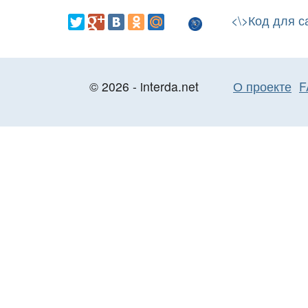
<\>Код для с
© 2026 - interda.net
О проекте
F