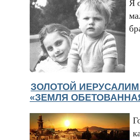
Я 
ма
бр
ЗОЛОТОЙ ИЕРУСАЛИМ
«ЗЕМЛЯ ОБЕТОВАННА
Г
к