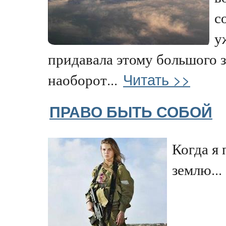
с
у
придавала этому большого з
Читать >>
наоборот...
ПРАВО БЫТЬ СОБОЙ
Когда я 
землю...