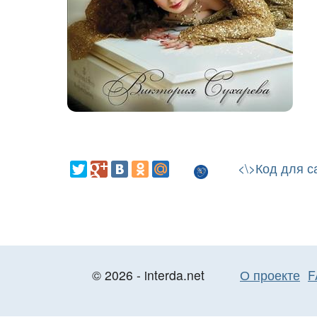
<\>Код для с
© 2026 - interda.net
О проекте
F