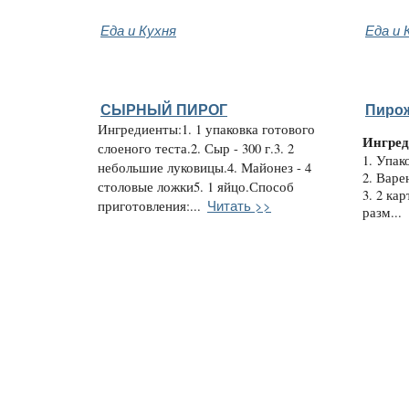
Еда и Кухня
Еда и 
СЫРНЫЙ ПИРОГ
Пирож
Ингредиенты:1. 1 упаковка готового
Ингред
слоеного теста.2. Сыр - 300 г.3. 2
1. Упак
небольшие луковицы.4. Майонез - 4
2. Варе
столовые ложки5. 1 яйцо.Способ
3. 2 ка
Читать >>
приготовления:...
разм...