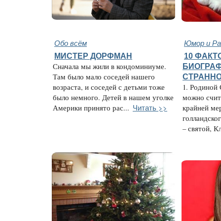
Обо всём
Юмор и Ра
МИСТЕР ДОРФМАН
10 ФАКТ
Сначала мы жили в кондоминиуме.
БИОГРАФ
Там было мало соседей нашего
СТРАНН
возраста, и соседей с детьми тоже
1. Родиной 
было немного. Детей в нашем уголке
можно счит
Читать >>
Америки принято рас...
крайней мер
голландско
– святой, Кл