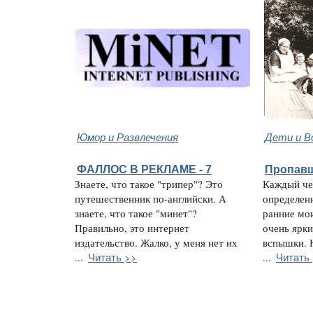
Юмор и Развлечения
Дети и В
ФАЛЛОС В РЕКЛАМЕ - 7
Пропавш
Знаете, что такое "трипер"? Это
Каждый че
путешественник по-английски. А
определен
знаете, что такое "минет"?
ранние мо
Правильно, это интернет
очень ярки
издательство. Жалко, у меня нет их
вспышки. 
Читать >>
Читать
...
...