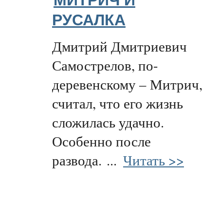
МИТРИЧ И
РУСАЛКА
Дмитрий Дмитриевич
Самострелов, по-
деревенскому – Митрич,
считал, что его жизнь
сложилась удачно.
Особенно после
развода.
...
Читать >>