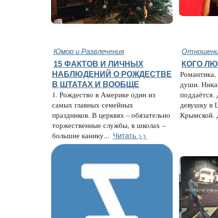
Юмор и Развлечения
Отношени
15 ФАКТОВ И ЛИЧНЫХ
КОГО Л
НАБЛЮДЕНИЙ О РОЖДЕСТВЕ
Романтика, 
В ШТАТАХ И ВООБЩЕ
души. Ника
1. Рождество в Америке один из
поддаётся. 
самых главных семейных
девушку в 
праздников. В церквях – обязательно
Крымской. 
торжественные службы, в школах –
Читать >>
большие канику...