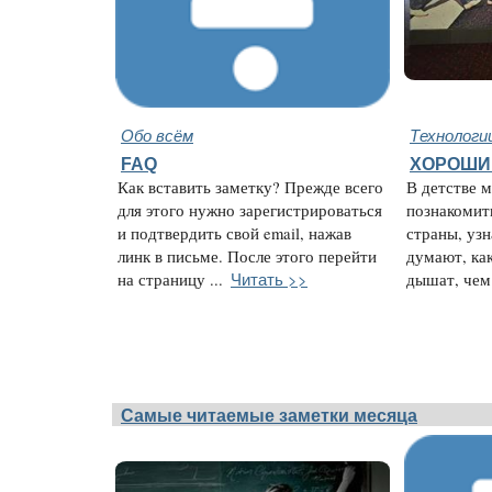
Обо всём
Технологи
FAQ
ХОРОШИ
Как вставить заметку? Прежде всего
В детстве м
для этого нужно зарегистрироваться
познакомит
и подтвердить свой email, нажав
страны, узн
линк в письме. После этого перейти
думают, ка
Читать >>
на страницу ...
дышат, чем 
Самые читаемые заметки месяца