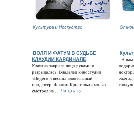
Культура и Исскуство
Отнош
ВОЛЯ И ФАТУМ В СУДЬБЕ
Куль
КЛАУДИИ КАРДИНАЛЕ
- А вам
Клаудиа закрыла лицо руками и
подарил
разрыдалась. Владелец киностудии
доктор
«Видес» и весьма влиятельный
ежегодн
продюсер, Франко Кристальди молча
грядущи
Читать >>
смотрел на ...