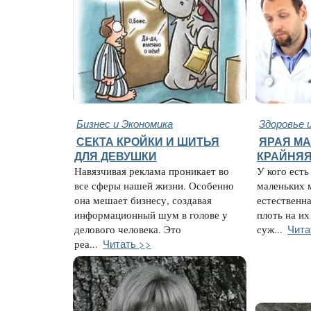
Бизнес и Экономика
Здоровье 
СЕКТА КРОЙКИ И ШИТЬЯ
ЯРАЯ МА
ДЛЯ ДЕВУШКИ
КРАЙНЯЯ
Навязчивая реклама проникает во
У кого есть
все сферы нашей жизни. Особенно
маленьких 
она мешает бизнесу, создавая
естественн
информационный шум в голове у
плоть на их
Чита
делового человека. Это
суж...
Читать >>
реа...