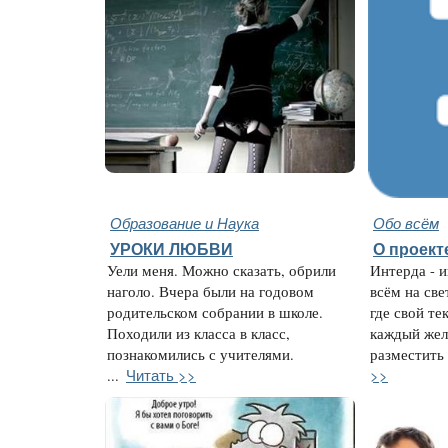
Образование и Наука
Обо всём
УРОКИ ЛЮБВИ
О проект
Уели меня. Можно сказать, обрили
Интерда - 
наголо. Вчера были на годовом
всём на све
родительском собрании в школе.
где свой те
Походили из класса в класс,
каждый жел
познакомились с учителями.
разместить 
Читать >>
>>
...