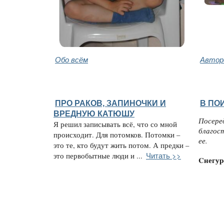
Обо всём
Автор
ПРО РАКОВ, ЗАПИНОЧКИ И
В ПО
ВРЕДНУЮ КАТЮШУ
Посере
Я решил записывать всё, что со мной
благос
происходит. Для потомков. Потомки –
ее.
это те, кто будут жить потом. А предки –
Читать >>
это первобытные люди и ...
Cнегур