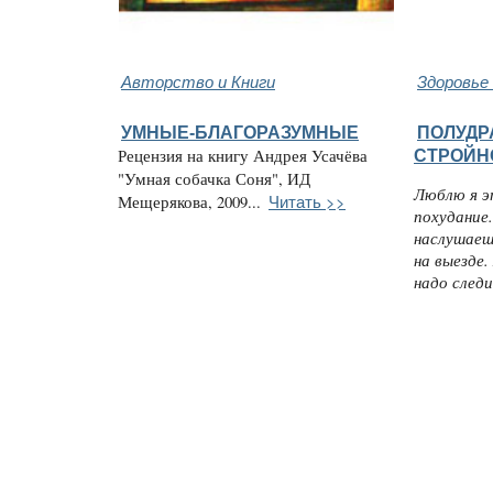
Авторство и Книги
Здоровье
УМНЫЕ-БЛАГОРАЗУМНЫЕ
ПОЛУДР
Рецензия на книгу Андрея Усачёва
СТРОЙН
"Умная собачка Соня", ИД
Люблю я э
Читать >>
Мещерякова, 2009...
похудание.
наслушаеш
на выезде.
надо следи